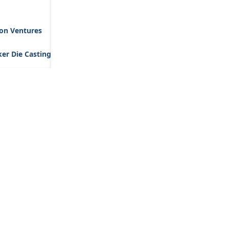
son Ventures
er Die Casting