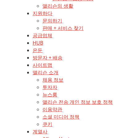
앨리슨의 생활
지원하다
문의하기
판매 + 서비스 찾기
공급업체
HUB
은둔
방문자 + 배송
사이트맵
앨리슨 소개
채용 정보
투자자
뉴스룸
앨리슨 전송 개인 정보 보호 정책
이용약관
소셜 미디어 정책
쿠키
계열사