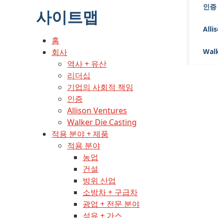
인증
사이트맵
Alli
홈
회사
Walk
역사 + 유산
리더십
기업의 사회적 책임
인증
Allison Ventures
Walker Die Casting
적용 분야 + 제품
적용 분야
농업
건설
방위 산업
소방차 + 구급차
광업 + 전문 분야
석유 + 가스