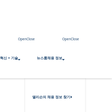
혁신 + 기술
뉴스룸
채용 정보
앨리슨의 채용 정보 찾기