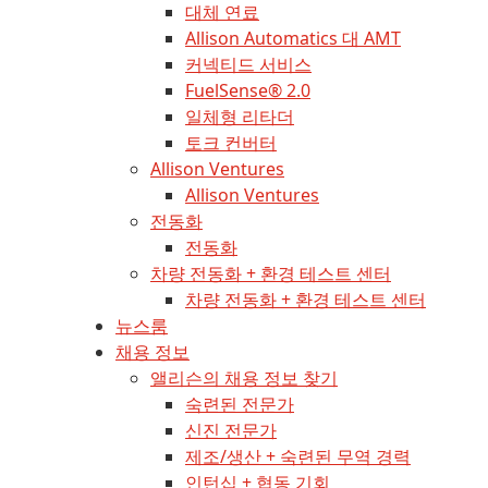
대체 연료
Allison Automatics 대 AMT
커넥티드 서비스
FuelSense® 2.0
일체형 리타더
토크 컨버터
Allison Ventures
Allison Ventures
전동화
전동화
차량 전동화 + 환경 테스트 센터
차량 전동화 + 환경 테스트 센터
뉴스룸
채용 정보
앨리슨의 채용 정보 찾기
숙련된 전문가
신진 전문가
제조/생산 + 숙련된 무역 경력
인턴십 + 협동 기회