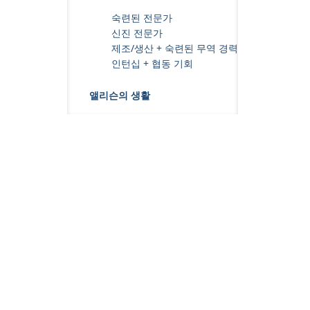
숙련된 전문가
신진 전문가
제조/생산 + 숙련된 무역 경력
인턴십 + 협동 기회
앨리슨의 생활