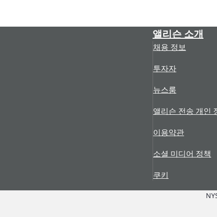
앨리슨 소개
채용 정보
투자자
뉴스룸
앨리슨 전송 개인 
이용약관
소셜 미디어 정책
쿠키
NY