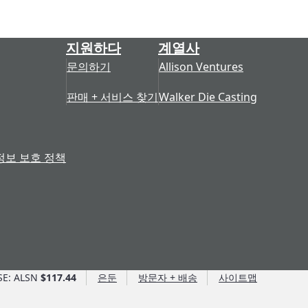
지원하다
계열사
문의하기
Allison Ventures
판매 + 서비스 찾기
Walker Die Casting
정보 보호 정책
SE: ALSN
$117.44
은둔
방문자 + 배송
사이트맵