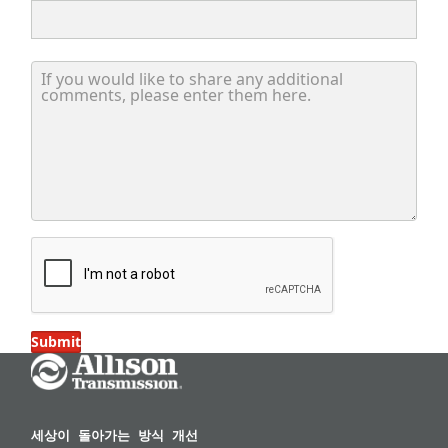
If you would like to share any additional comments, please
Submit
Go Home
세상이 돌아가는 방식 개선