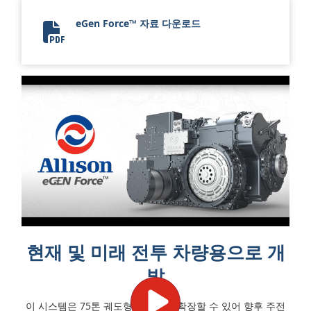
eGen Force™ 자료 다운로드
eGen Force Flyer
현재 및 미래 전투 차량용으로 개
발
이 시스템은 75톤 궤도형 전차까지 확장할 수 있어 향후 주전