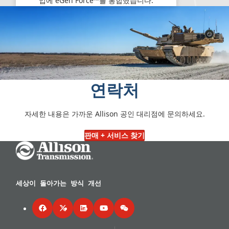
입에 eGen Force™를 통합했습니다.
연락처
자세한 내용은 가까운 Allison 공인 대리점에 문의하세요.
판매 + 서비스 찾기
Go Home
세상이 돌아가는 방식 개선
Facebook
Twitter
LinkedIn
YouTube
WeChat