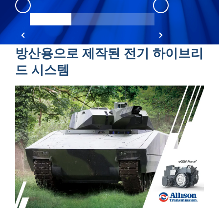
eGen Force
:
eGen force 1
방산용으로 제작된 전기 하이브리
드 시스템