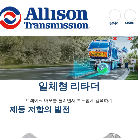
Go Home
찾다
Close
일체형 리타더
브레이크 마모를 줄이면서 부드럽게 감속하기
제동 저항의 발전