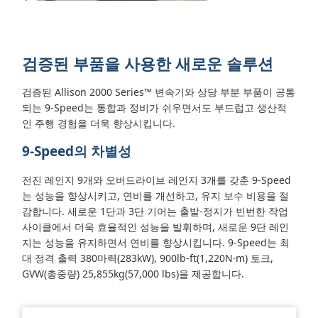
검증된 부품을 사용한 새로운 솔루션
검증된 Allison 2000 Series™ 변속기와 상당 부분 부품이 공통
되는 9-Speed는 통합과 정비가 쉬우면서도 부드럽고 생산적
인 주행 경험을 더욱 향상시킵니다.
9-Speed의 차별성
전진 레인지 9개와 오버드라이브 레인지 3개를 갖춘 9-Speed
는 성능을 향상시키고, 연비를 개선하고, 유지 보수 비용을 절
감합니다. 새로운 1단과 3단 기어는 출발-정지가 빈번한 작업
사이클에서 더욱 효율적인 성능을 발휘하며, 새로운 9단 레인
지는 성능을 유지하면서 연비를 향상시킵니다.
9-Speed는 최
대 정격 출력 380마력(283kW), 900lb-ft(1,220N·m) 토크,
GVW(총중량) 25,855kg(57,000 lbs)을 제공합니다.