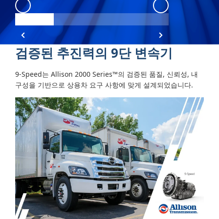
9-Speed
:
9-Speed View 1
9-Speed
:
9-Spe
검증된 추진력의 9단 변속기
9-Speed는 Allison 2000 Series™의 검증된 품질, 신뢰성, 내
구성을 기반으로 상용차 요구 사항에 맞게 설계되었습니다.