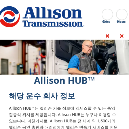
Go Home
찾다
Close
Allison HUB™
해당 운수 회사 정보
Allison HUB™는 앨리슨 기술 정보에 액세스할 수 있는 중앙
집중식 위치를 제공합니다. Allison HUB는 누구나 이용할 수
있습니다. 마찬가지로, Allison HUB는 전 세계 약 1,600개의
앨리슨 공인 총판과 대리점에게 앨리슨 변속기 서비스를 지원