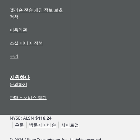
Allison ePubs에는 온라인 형식의 앨리슨 기술 설명서 최신
습니다. 기술 간행물에 대한 자세한 내용은
여기를 클릭
하여
개정판이 수록되어 있습니다. 모든 현재 제품을 포괄하여 사
확인할 수 있습니다.
앨리슨 전송 개인 정보 보호
용자는 다음과 같은 내용에 액세스할 수 있습니다.
정책
보증 상태 확인
작동 및 유지보수
이용약관
보증 상태 확인 도구를 통해 사용자는 일련번호를 기준으로
작동 원리
변속기에 대한 보장 적용 여부를 확인할 수 있습니다. 표시
정비 팁
소셜 미디어 정책
된 결과는 앨리슨에 등록된 일련번호 또는 추가
연장 보장
서비스 설명서
(EC)
을 통해 등록된 변속기에 대한 것입니다.
문제 해결 설명서
쿠키
웹기반 서비스 교육
부품 카탈로그
현재 기본 사용자 Allison HUB 계정을 통해 제공되는 웹 기
앨리슨 부품 카탈로그는 사용자가 일련번호, 어셈블리 또는
지원하다
반 교육(WBT) 모듈에는 앨리슨의 가장 인기 있는 on-
세부 부품 번호로 검색할 수 있게 해주는, Allison HUB에서
문의하기
highway 변속기인 1000 Series™, 2000 Series™, 3000
사용할 수 있는 제품 데이터베이스입니다.
Series™ 및 4000 Series™ 자동 변속기에 대한 제품 숙지,
판매 + 서비스 찾기
장치 이력
예방적 유지보수 및 기본 진단 정보가 포함되어 있습니다.
교육 기회에 대한 자세히 내용은
여기를 클릭
하여 확인할 수
제작/배송 및 보증 정보를 검색하여 과거 제작 데이터, 구성
있습니다.
NYSE: ALSN
$116.24
정보 및 변속기에 수행된 보증 클레임을 찾을 수 있습니다.
은둔
방문자 + 배송
사이트맵
앨리슨의 웹사이트에 있는
이용 약관
에 따라 구독이나
Allison HUB 계정을 공유할 수 없습니다.
©
2026
Allison Transmission, Inc. All rights reserved.