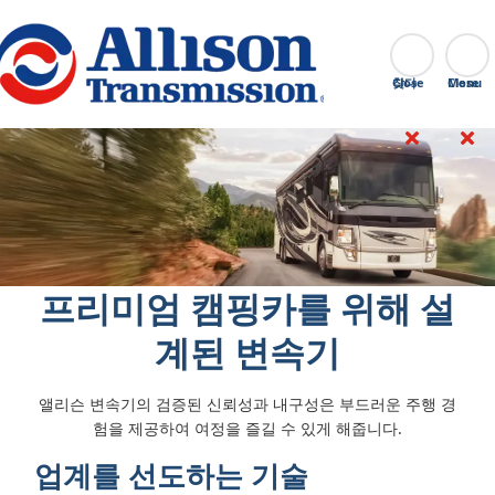
Go Home
찾다
Close
프리미엄 캠핑카를 위해 설
계된 변속기
앨리슨 변속기의 검증된 신뢰성과 내구성은 부드러운 주행 경
험을 제공하여 여정을 즐길 수 있게 해줍니다.
업계를 선도하는 기술