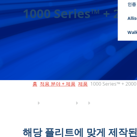
인증
1000 Series™ + 200
Alli
Walk
홈
적용 분야 + 제품
제품
1000 Series™ + 2000
해당 플리트에 맞게 제작된