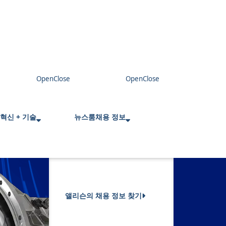
혁신 + 기술
뉴스룸
채용 정보
앨리슨의 채용 정보 찾기