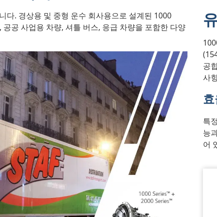
유
. 경상용 및 중형 운수 회사용으로 설계된 1000
 공공 사업용 차량, 셔틀 버스, 응급 차량을 포함한 다양
100
(15
공합
사항
효
특정
능과
어 