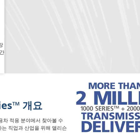
장
시간
ries™ 개요
용차 적용 분야에서 찾아볼 수
하는 직업과 산업을 위해 앨리슨