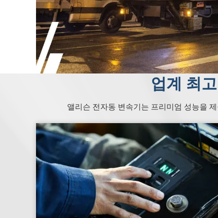
업계 최고
앨리슨 전자동 변속기는 프리미엄 성능을 제