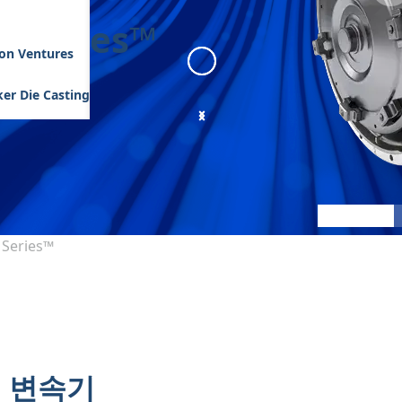
0 Series™
son Ventures
er Die Casting
1000 2000
:
Angle 1
 Series™
 변속기