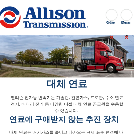
Go Home
찾다
Close
대체 연료
앨리슨 전자동 변속기는 가솔린, 천연가스, 프로판, 수소 연료
전지, 배터리 전기 등 다양한 디젤 대체 연료 공급원을 수용할
수 있습니다.
연료에 구애받지 않는 추진 장치
대체 연료는 배기가스를 줄이고 다가오는 규제 표준 변경에 대