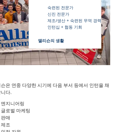
숙련된 전문가
신진 전문가
제조/생산 + 숙련된 무역 경력
인턴십 + 협동 기회
앨리슨의 생활
슨은 연중 다양한 시기에 다음 부서 등에서 인턴을 채
합니다.
엔지니어링
글로벌 마케팅
판매
제조
인적 자원