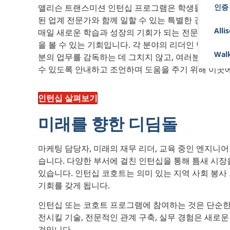
앨리슨 트랜스미션 인턴십 프로그램은 학생들이 혁신
인증
된 업계 전문가와 함께 일할 수 있는 특별한 경험을 
Alli
매일 새로운 학습과 성장의 기회가 되는 전문적인 환
을 볼 수 있는 기회입니다. 각 분야의 리더인 멘토와 
Walk
분의 업무를 감독하는 데 그치지 않고, 여러분이 직업
수 있도록 안내하고 조언하며 도움을 주기 위해 이곳
인턴십 살펴보기
미래를 향한 디딤돌
마케팅 담당자, 미래의 재무 리더, 교육 중인 엔지니어
습니다. 다양한 부서에 걸친 인턴십을 통해 틈새 시장
있습니다. 인턴십 코호트는 의미 있는 지역 사회 봉사
기회를 갖게 됩니다.
인턴십 또는 코호트 프로그램에 참여하는 것은 단순한
전시킬 기술, 전문적인 관계 구축, 실무 경험은 새로운
것입니다.