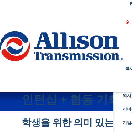
Go Home
회
인턴십 + 협동 기회
역사 
리더
학생을 위한 의미 있는 기
기업