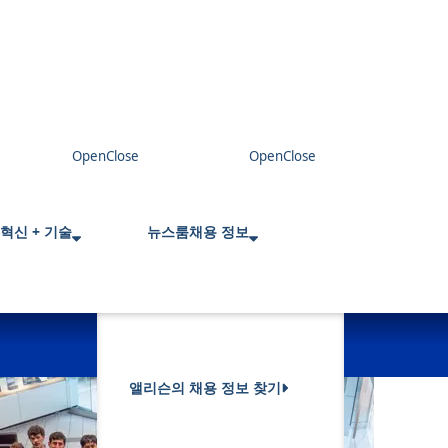
혁신 + 기술
뉴스룸
채용 정보
앨리슨의 채용 정보 찾기