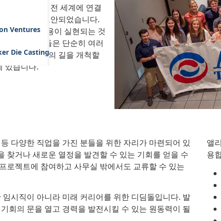
적인 환경에서 전 세계에 연결
제공하기 위해 고안되었습니다.
son Ventures
경에서 수업 내용이 실현되는 것
매칭됩니다. 이들은 단순히 여러
er Die Casting
 세계에서 자신의 길을 개척할
에 있습니다.
 등 다양한 직업을 가진 분들을 위한 자리가 마련되어 있
앨리
을 찾거나 새로운 열정을 발견할 수 있는 기회를 얻을 수
용
 프로젝트에 참여하고 사무실 밖에서도 교류할 수 있는
 임시직이 아니라 미래 커리어를 위한 디딤돌입니다. 발
 기회의 문을 열고 경력을 발전시킬 수 있는 원동력이 될