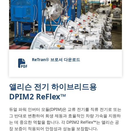
ReTran® 브로셔 다운로드
Allison 2024 ReTran
앨리슨 전기 하이브리드용
DPIM2 ReFlex™
듀얼 파워 인버터 모듈(DPIM)은 교류 전기를 직류 전기로 또는
그 반대로 변환하여 회생 제동과 효율적인 차량 가속을 지원하
는 데 중요한 역할을 합니다. 각 DPIM2 ReFlex™는 앨리슨 공
장 보증이 적용되어 안정성과 성능을 보장합니다.