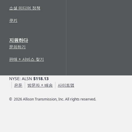
소셜 미디어 정책
쿠키
지원하다
문의하기
판매 + 서비스 찾기
NYSE: ALSN
$118.13
은둔
방문자 + 배송
사이트맵
©
2026
Allison Transmission, Inc. All rights reserved.