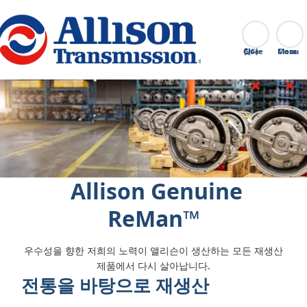
Go Home
찾다
Close
‎ Allison Genuine
ReMan™
우수성을 향한 저희의 노력이 앨리슨이 생산하는 모든 재생산
제품에서 다시 살아납니다.
전통을 바탕으로 재생산