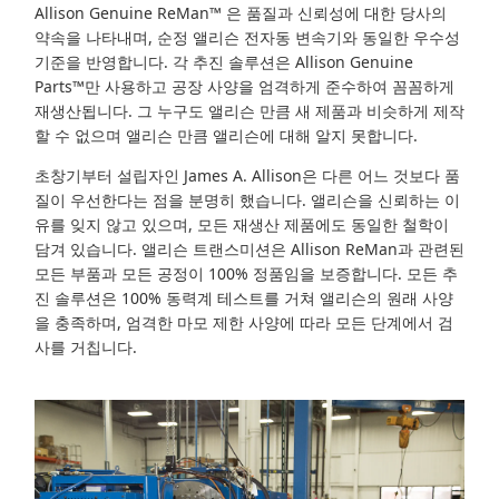
Allison Genuine ReMan™
은 품질과 신뢰성에 대한 당사의
약속을 나타내며, 순정 앨리슨 전자동 변속기와 동일한 우수성
기준을 반영합니다. 각 추진 솔루션은 Allison Genuine
Parts™만 사용하고 공장 사양을 엄격하게 준수하여 꼼꼼하게
재생산됩니다. 그 누구도 앨리슨 만큼 새 제품과 비슷하게 제작
할 수 없으며
앨리슨 만큼 앨리슨에 대해 알지 못합니다.
초창기부터 설립자인 James A. Allison은 다른 어느 것보다 품
질이 우선한다는 점을 분명히 했습니다. 앨리슨을 신뢰하는 이
유를 잊지 않고 있으며, 모든 재생산 제품에도 동일한 철학이
담겨 있습니다. 앨리슨 트랜스미션은 Allison ReMan과 관련된
모든 부품과 모든 공정이 100% 정품임을 보증합니다. 모든 추
진 솔루션은 100% 동력계 테스트를 거쳐 앨리슨의 원래 사양
을 충족하며, 엄격한 마모 제한 사양에 따라 모든 단계에서 검
사를 거칩니다.