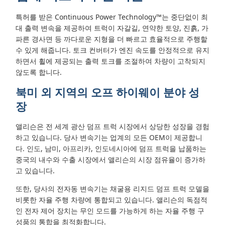
특허를 받은 Continuous Power Technology™는 중단없이 최
대 출력 변속을 제공하여 트럭이 자갈길, 연약한 토양, 진흙, 가
파른 경사면 등 까다로운 지형을 더 빠르고 효율적으로 주행할
수 있게 해줍니다. 토크 컨버터가 엔진 속도를 안정적으로 유지
하면서 휠에 제공되는 출력 토크를 조절하여 차량이 고착되지
않도록 합니다.
북미 외 지역의 오프 하이웨이 분야 성
장
앨리슨은 전 세계 광산 덤프 트럭 시장에서 상당한 성장을 경험
하고 있습니다. 당사 변속기는 업계의 모든 OEM이 제공합니
다. 인도, 남미, 아프리카, 인도네시아에 덤프 트럭을 납품하는
중국의 내수와 수출 시장에서 앨리슨의 시장 점유율이 증가하
고 있습니다.
또한, 당사의 전자동 변속기는 채굴용 리지드 덤프 트럭 모델을
비롯한 자율 주행 차량에 통합되고 있습니다. 앨리슨의 독점적
인 전자 제어 장치는 무인 모드를 가능하게 하는 자율 주행 구
성품의 통합을 최적화합니다.