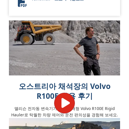
TerraTran Brochure
오스트리아 채석장의 Volvo
R100E 사용 후기
앨리슨 전자동 변속기가 장착된 대형 Volvo R100E Rigid
Hauler로 탁월한 차량 제어와 운전 편의성을 경험해 보세요.