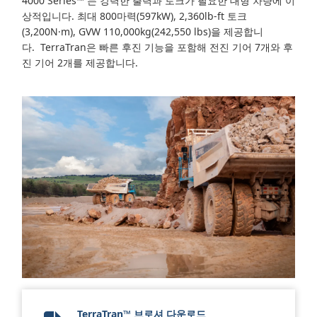
4000 Series™
는 강력한 출력과 토크가 필요한 대형 차량에 이
상적입니다.
최대 800마력(597kW), 2,360lb-ft 토크
(3,200N·m), GVW 110,000kg(242,550 lbs)을 제공합니
다.
TerraTran은 빠른 후진 기능을 포함해 전진 기어 7개와 후
진 기어 2개를 제공합니다.
TerraTran™ 브로셔 다운로드