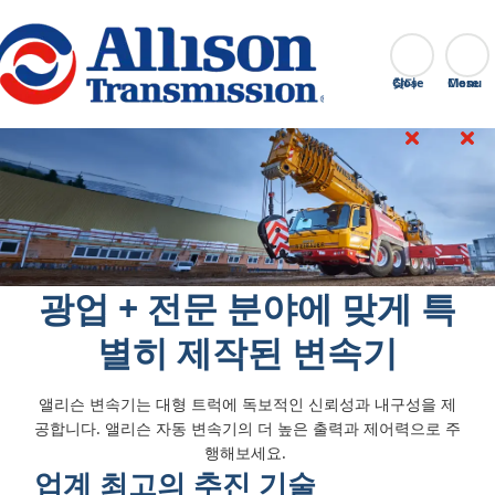
Go Home
찾다
Close
광업 + 전문 분야에 맞게 특
별히 제작된 변속기
앨리슨 변속기는 대형 트럭에 독보적인 신뢰성과 내구성을 제
공합니다. 앨리슨 자동 변속기의 더 높은 출력과 제어력으로 주
행해보세요.
업계 최고의 추진 기술