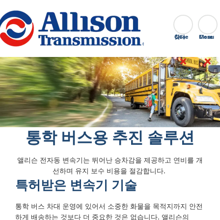
Go Home
찾다
Close
통학 버스용 추진 솔루션
앨리슨 전자동 변속기는 뛰어난 승차감을 제공하고 연비를 개
선하며 유지 보수 비용을 절감합니다.
특허받은 변속기 기술
통학 버스 차대 운영에 있어서 소중한 화물을 목적지까지 안전
하게 배송하는 것보다 더 중요한 것은 없습니다. 앨리슨의