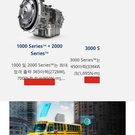
1000 Series™ + 2000
3000 Series™
Series™
3000 Series™는 최대 정격 출력
1000 및 2000 Series™는 최대
450마력(336kW), 1,250lb-ft 토
정격 출력 365마력(272kW),
크(1,695N·m), GVW(총중량)
700lb-ft 토크(950N·m),
44,500kg(98,100 lbs)을 제공합
자세히 알아보기
자세히 알아보기
GVW(총중량) 14,968kg(33,000
니다.
lbs)을 제공합니다.