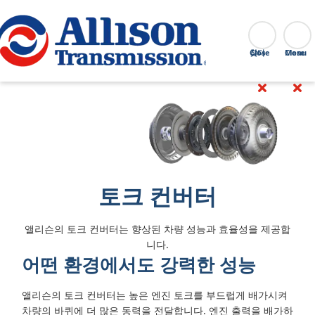
Go Home
찾다
Close
토크 컨버터
앨리슨의 토크 컨버터는 향상된 차량 성능과 효율성을 제공합
니다.
어떤 환경에서도 강력한 성능
앨리슨의 토크 컨버터는 높은 엔진 토크를 부드럽게 배가시켜
차량의 바퀴에 더 많은 동력을 전달합니다. 엔진 출력을 배가하