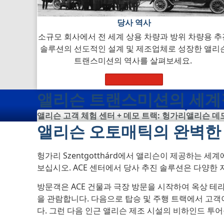
당사 역사
소규모 회사에서 전 세계 상용 차량과 방위 차량용 추
솔루션의 선도적인 설계 및 제조업체로 성장한 앨리
트랜스미션의 역사를 살펴보세요.
자세히 알아보기
앨리슨 트랜스미션의 세계
앨리슨 고객 체험 센터 + 데모 트랙: 헝가리
앨리슨 데
앨리슨 오토매틱의 완벽한
헝가리 Szentgotthárd에서 앨리슨이 제공하는 
보십시오. ACE 센터에서 당사 추진 솔루션은 다양한 
방문객은 ACE 건물과 극장 방문을 시작하여 옥상 테
을 관람합니다. 다음으로 탑승 및 주행 트랙에서 고객
다. 그런 다음 인근 앨리슨 제조 시설의 비하인드 투