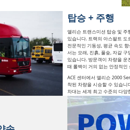
탑승 + 주행
앨리슨 트랜스미션 탑승 및 주
있습니다. 트랙의 아스팔트 도
전문적인 기동성, 평균 속도 
서는 모래, 진흙, 풀숲, 자갈
있습니다. 방문객이 차량을 운
때 롤백이 거의 없는 안정적인
ACE 센터에서 앨리슨 2000 Serie
착된 차량을 시승할 수 있습니다
차대는 세계 최고 수준의 다양
 약속