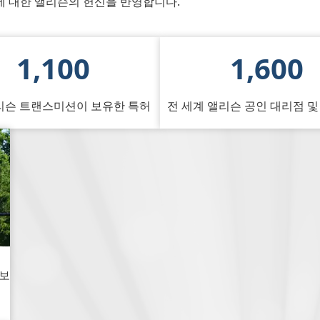
에 대한 앨리슨의 헌신을 반영합니다.
1,100
1,600
리슨 트랜스미션이 보유한 특허
전 세계 앨리슨 공인 대리점 
나보