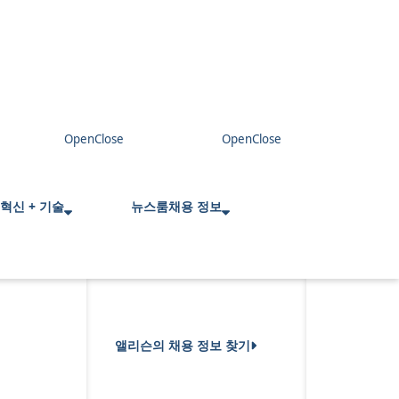
혁신 + 기술
뉴스룸
채용 정보
앨리슨의 채용 정보 찾기