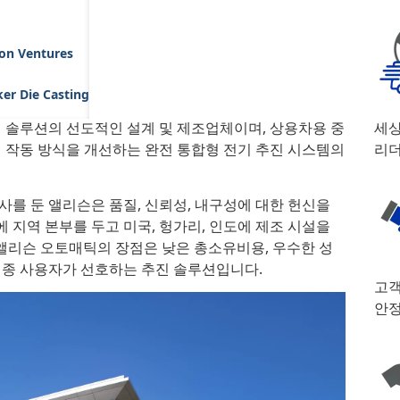
son Ventures
er Die Casting
 솔루션의 선도적인 설계 및 제조업체이며, 상용차용 중
세상
 작동 방식을 개선하는 완전 통합형 전기 추진 시스템의
리더
를 둔 앨리슨은 품질, 신뢰성, 내구성에 대한 헌신을
 지역 본부를 두고 미국, 헝가리, 인도에 제조 시설을
 앨리슨 오토매틱의 장점은 낮은 총소유비용, 우수한 성
 최종 사용자가 선호하는 추진 솔루션입니다.
고객
안정