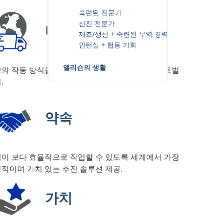
숙련된 전문가
신진 전문가
비전
제조/생산 + 숙련된 무역 경력
인턴십 + 협동 기회
앨리슨의 생활
의 작동 방식을 개선하는 상용 추진 솔루션의 글로벌
.
약속
이 보다 효율적으로 작업할 수 있도록 세계에서 가장
적이며 가치 있는 추진 솔루션 제공.
가치