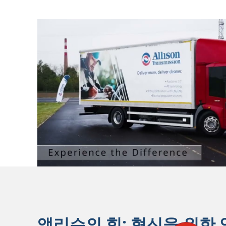
앨리슨의 힘: 혁신을 위한