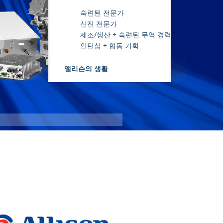
숙련된 전문가
신진 전문가
제조/생산 + 숙련된 무역 경력
인턴십 + 협동 기회
앨리슨의 생활
eGen Flex