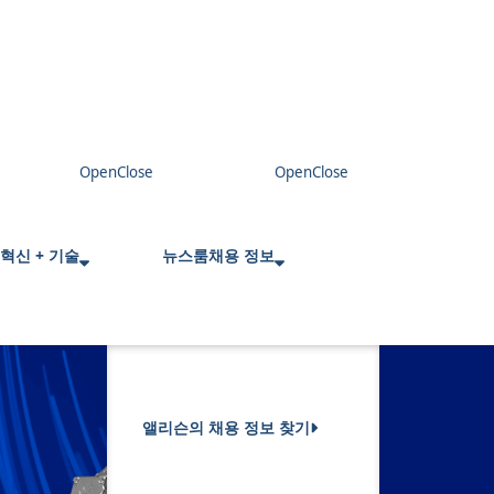
혁신 + 기술
뉴스룸
채용 정보
앨리슨의 채용 정보 찾기