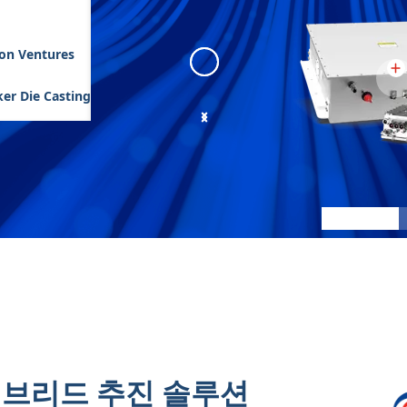
son Ventures
er Die Casting
eGen Flex
:
1
이브리드 추진 솔루션