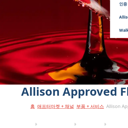
인증
Alli
Walk
‎Allison Approved 
홈
애프터마켓 + 채널
부품 + 서비스
Allison A