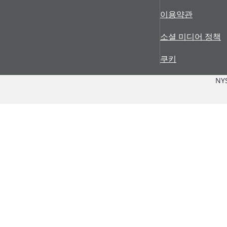
이용약관
소셜 미디어 정책
쿠키
NY
적용 분야
부품 + 서비스
적용 분야 개요 보기
부품 + 서비스
제품
채널