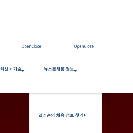
혁신 + 기술
뉴스룸
채용 정보
앨리슨의 채용 정보 찾기