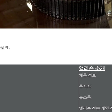
세요.
앨리슨 소개
채용 정보
투자자
뉴스룸
앨리슨 전송 개인 