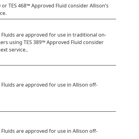
r TES 468™ Approved Fluid consider Allison’s
ce.
Fluids are approved for use in traditional on-
rs using TES 389™ Approved Fluid consider
ext service..
luids are approved for use in Allison off-
luids are approved for use in Allison off-