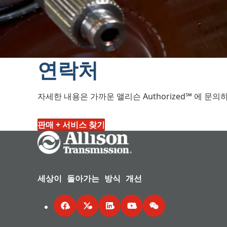
연락처
자세한 내용은 가까운 앨리슨 Authorized℠
에 문의하
판매 + 서비스 찾기
Go Home
세상이 돌아가는 방식 개선
Facebook
Twitter
LinkedIn
YouTube
WeChat