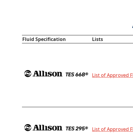
Fluid Specification
Lists
List of Approved F
List of Approved F