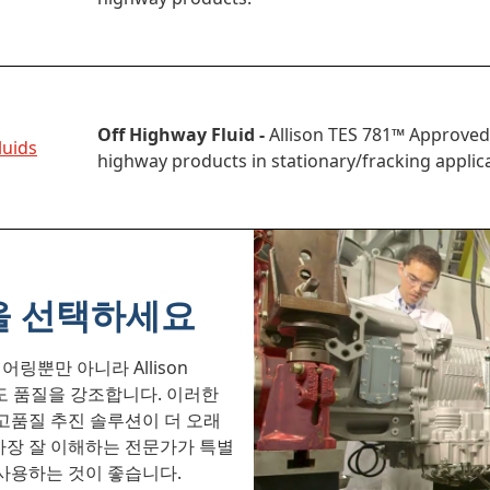
Off Highway Fluid -
Allison TES 781™ Approved F
luids
highway products in stationary/fracking applic
을 선택하세요
뿐만 아니라 Allison
어서도 품질을 강조합니다. 이러한
고품질 추진 솔루션이 더 오래
가장 잘 이해하는 전문가가 특별
사용하는 것이 좋습니다.