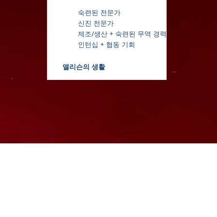
숙련된 전문가
신진 전문가
제조/생산 + 숙련된 무역 경력
인턴십 + 협동 기회
앨리슨의 생활