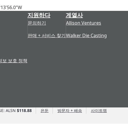
13'56.0"W
지원하다
계열사
문의하기
Allison Ventures
판매 + 서비스 찾기
Walker Die Casting
정보 보호 정책
SE: ALSN
$118.88
은둔
방문자 + 배송
사이트맵