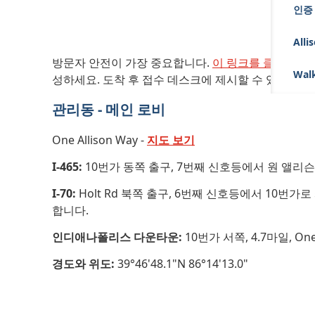
인증
안
Alli
방문자 안전이 가장 중요합니다.
이 링크를 클릭해 전
Walk
성하세요. 도착 후 접수 데스크에 제시할 수 있는 자동
관리동 - 메인 로비
One Allison Way -
지도 보기
I-465:
10번가 동쪽 출구, 7번째 신호등에서 원 앨리슨 웨
I-70:
Holt Rd 북쪽 출구, 6번째 신호등에서 10번가로 
합니다.
인디애나폴리스 다운타운:
10번가 서쪽, 4.7마일, One
경도와 위도:
39°46'48.1"N 86°14'13.0"