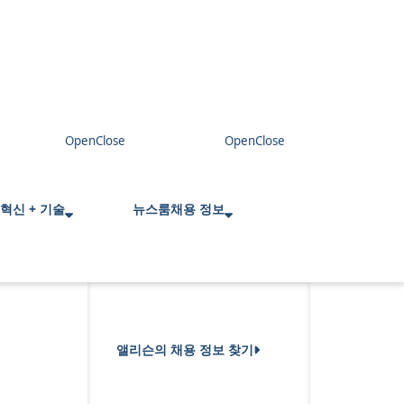
혁신 + 기술
뉴스룸
채용 정보
앨리슨의 채용 정보 찾기