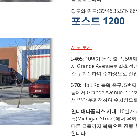
경도와 위도: 39°46'35.5"N 86°
포스트 1200
지도 보기
I-465:
10번가 동쪽 출구, 5번째
서 Grande Avenue로 좌
간 우회전하여 주차장으로 진
I-70:
Holt Rd 북쪽 출구, 5번
등에서 Grande Avenue로
서 약간 우회전하여 주차장으로
인디애나폴리스 시내:
10번가 
등(Michigan Street)에서 
다른 골목까지 북쪽으로 진행,
합니다.