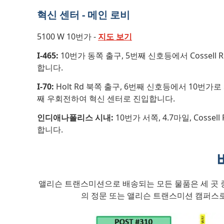
혁신 센터 - 메인 로비
5100 W 10번가 -
지도 보기
I-465:
10번가 동쪽 출구, 5번째 신호등에서 Cossel
합니다.
I-70:
Holt Rd 북쪽 출구, 6번째 신호등에서 10번가로 
째 우회전하여 혁신 센터로 진입합니다.
인디애나폴리스 시내:
10번가 서쪽, 4.7마일, Coss
합니다.
앨리슨 트랜스미션으로 배송되는 모든 물품은 세 곳 중 한 
의 정문 또는 앨리슨 트랜스미션 캠퍼스로