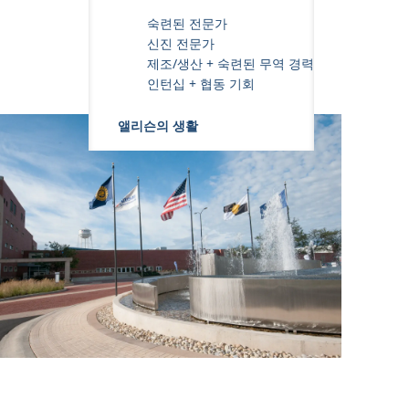
숙련된 전문가
신진 전문가
제조/생산 + 숙련된 무역 경력
인턴십 + 협동 기회
앨리슨의 생활