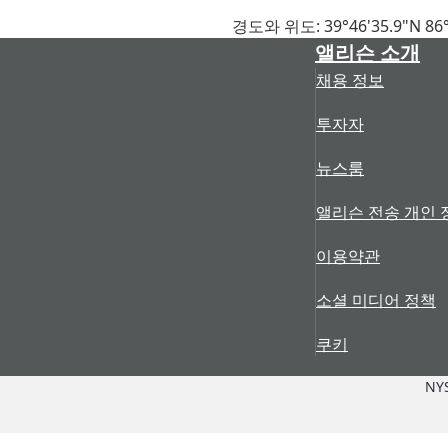
경도와 위도: 39°46'35.9"N 86°
앨리슨 소개
채용 정보
투자자
뉴스룸
앨리슨 전송 개인 
이용약관
소셜 미디어 정책
쿠키
NY