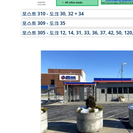
포스트 310 - 도크 30, 32 + 34
포스트 309 - 도크 35
(Main Street & W. 10th Street): 4900 W. 10th St. 
포스트 305 - 도크 12, 14, 31, 33, 36, 37, 42, 50, 120,
4893 W. Cossell Rd. -
지도 보기
포스트 310에서 센트럴 시핑 도크 30, 도크 32, 도
4338 W. Cossell Rd - -
지도 보기
포스트 309에서 도크 35를 이용할 수 있습니다.
포스트 305에서는 플랜트 3 도크 31-북쪽, 도크 31-남
니다.
플랜트 12/14/15 도크 12, 도크 14, 도크 50, 도크 12