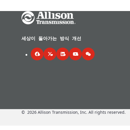
Go Home
세상이 돌아가는 방식 개선
Facebook
Twitter
LinkedIn
YouTube
WeChat
©
2026
Allison Transmission, Inc. All rights reserved.