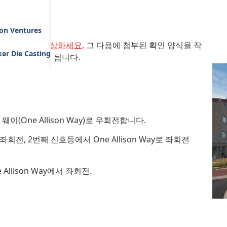
전 비디오
son Ventures
체 동영상을 감상하세요.
그 다음에 첨부된 확인 양식을 작
er Die Casting
 이메일을 받게 됩니다.
이(One Allison Way)로 우회전합니다.
좌회전, 2번째 신호등에서 One Allison Way로 좌회전
 Allison Way에서 좌회전.