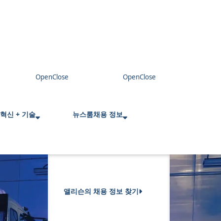
혁신 + 기술
뉴스룸
채용 정보
앨리슨의 채용 정보 찾기