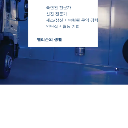
숙련된 전문가
신진 전문가
제조/생산 + 숙련된 무역 경력
인턴십 + 협동 기회
앨리슨의 생활