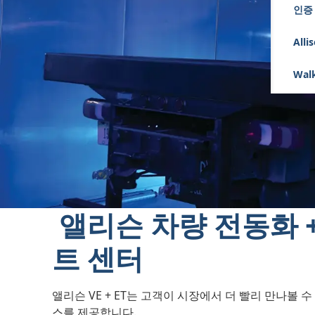
인증
Alli
Walk
‎ 앨리슨 차량 전동화 
트 센터
앨리슨 VE + ET는 고객이 시장에서 더 빨리 만나볼 
스를 제공합니다.