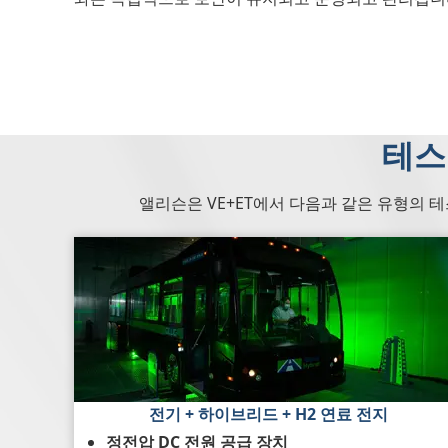
테스
앨리슨은 VE+ET에서 다음과 같은 유형의 
전기 + 하이브리드 + H2 연료 전지
정전압 DC 전원 공급 장치