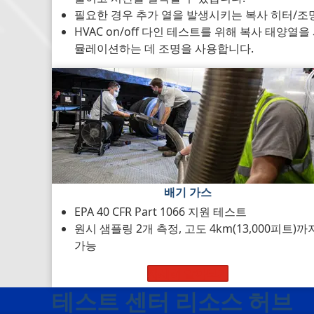
필요한 경우 추가 열을 발생시키는 복사 히터/조
HVAC on/off 다인 테스트를 위해 복사 태양열을
뮬레이션하는 데 조명을 사용합니다.
배기 가스
EPA 40 CFR Part 1066 지원 테스트
원시 샘플링 2개 측정, 고도 4km(13,000피트)까
가능
자세히 알아보기
테스트 센터 리소스 허브