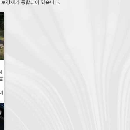
가 보강재가 통합되어 있습니다.
적
통
연비