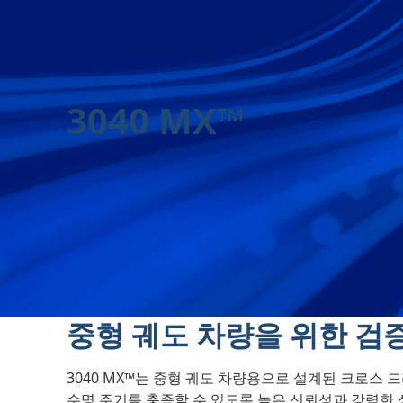
3040 MX™
중형 궤도 차량을 위한 검
3040 MX™는 중형 궤도 차량용으로 설계된 크로스
수명 주기를 충족할 수 있도록 높은 신뢰성과 강력한