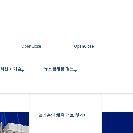
혁신 + 기술
뉴스룸
채용 정보
앨리슨의 채용 정보 찾기