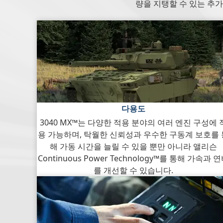
량을 지탱할 수 있는 추
다용도
3040 MX™는 다양한 적용 분야의 여러 엔진 구성에 
용 가능하며, 탁월한 신뢰성과 우수한 구동계 보호를 
해 가동 시간을 늘릴 수 있을 뿐만 아니라 앨리슨
Continuous Power Technology™를 통해 가속과 
를 개선할 수 있습니다.