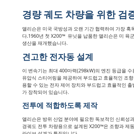
경량 궤도 차량을 위한 검
앨리슨은 미국 국방성과 오랜 기간 협력하여 가장 혹
다.1960년 첫 X200™
유닛을 납품한 앨리슨은 미 육군
생산을 재개했습니다.
견고한 전자동 설계
이 변속기는 최대 400마력(298kW)의 엔진 등급을 
유압식 스티어링을 제공하여 부드럽고 효율적인 조향 및
용할 수 있는 전자 제어 장치와 부드럽고 효율적인 출
가 장착되어 있습니다.
전투에 적합하도록 제작
앨리슨은 방위 산업 분야에 필요한 독보적인 신뢰성과
경궤도 전투 차량용으로 설계된 X200™은 조향과 제
라이브 설계가 특징입니다.