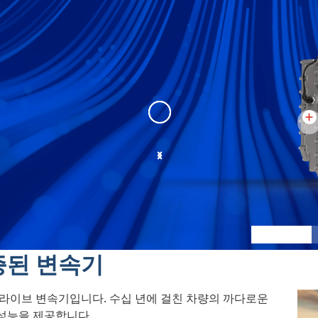
3040 MX
:
3040 1
증된 변속기
 드라이브 변속기입니다. 수십 년에 걸친 차량의 까다로운
 성능을 제공합니다.