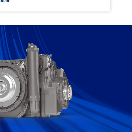
X200™ Flyer