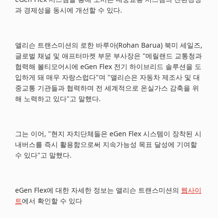
과 경제성을 동시에 개선할 수 있다.
앨리슨 트랜스미션의 로한 바루아(Rohan Barua) 북미 세일즈,
글로벌 채널 및 애프터마켓 부문 부사장은 "메릴랜드 교통청과
협력해 볼티모어시에 eGen Flex 전기 하이브리드 솔루션을 도
입하게 돼 매우 자랑스럽다"며 "앨리슨은 자동차 제조사 및 대
중교통 기관들과 협력하며 전 세계적으로 온실가스 감축을 위
해 노력하고 있다"고 말했다.
그는 이어, "현지 자치단체들은 eGen Flex 시스템이 장착된 시
내버스를 즉시 활용함으로써 지속가능성 목표 달성에 기여할
수 있다"고 말했다.
eGen Flex에 대한 자세한 정보는 앨리슨 트랜스미션의
웹사이
트
에서 확인할 수 있다