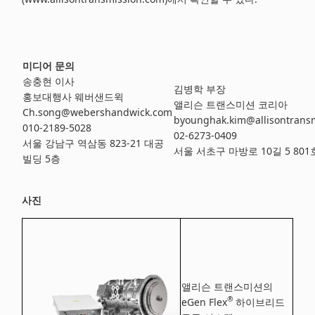
미디어
문의
송충현 이사
김병학 부장
홍보대행사 웨버샌드윅
앨리슨 트랜스미션 코리아
Ch.song@webershandwick.com
byounghak.kim@allisontrans
010-2189-5028
02-6273-0409
서울 강남구 역삼동 823-21 대공
서울 서초구 마방로 10길 5 801
빌딩 5층
사진
앨리슨 트랜스미션의
®
eGen Flex
하이브리드