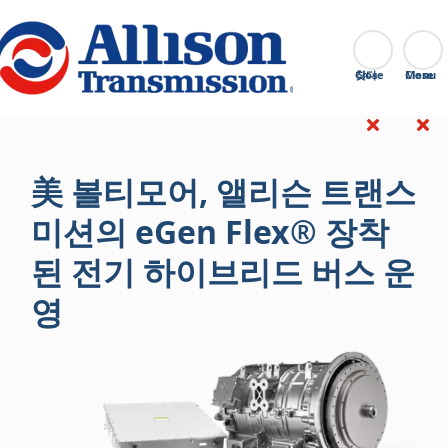
Go Home
찾다
Close
美 볼티모어, 앨리슨 트랜스
미션의 eGen Flex® 장착
된 전기 하이브리드 버스 운
영