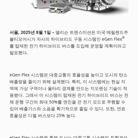
서울
, 2025
년
8
월
1
일
–
앨리슨 트랜스미션은 미국 메릴랜드주
®
볼티모어시가 자사의 하이브리드 구동 시스템인 eGen Flex
를 탑재한 전기 하이브리드 버스를 도입해 운영할 계획이라고
발표했다.
eGen Flex 시스템은 대중교통의 효율성을 높이고 도시의 탄소
배출량을 줄이기 위해 설계됐다. 특히, 이 시스템에는 현실 지
역에 가상 구역이나 울타리 경계를 만드는 지오펜싱 기술이 적
용됐다. 그래서 이 시스템이 탑재된 전기 하이브리드 버스는 전
체 운행 구간의 최대 50%를 엔진을 끈 전기 모드로 주행할 수
있어 배출가스와 소음을 획기적으로 줄일 수 있다. 또한, 연료
효율성은 디젤 버스보다 25% 높다.
eGen Flex 시스템을 통해 도시는 대중교통 시스템의 친환경성