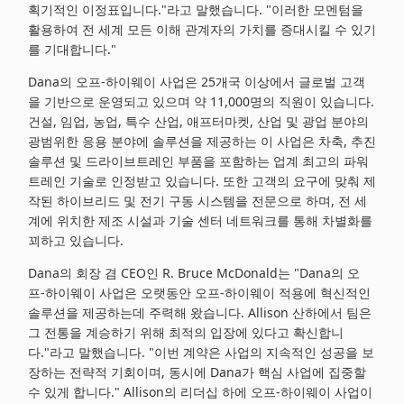
획기적인 이정표입니다."라고 말했습니다. "이러한 모멘텀을
활용하여 전 세계 모든 이해 관계자의 가치를 증대시킬 수 있기
를 기대합니다."
Dana의 오프-하이웨이 사업은 25개국 이상에서 글로벌 고객
을 기반으로 운영되고 있으며 약 11,000명의 직원이 있습니다.
건설, 임업, 농업, 특수 산업, 애프터마켓, 산업 및 광업 분야의
광범위한 응용 분야에 솔루션을 제공하는 이 사업은 차축, 추진
솔루션 및 드라이브트레인 부품을 포함하는 업계 최고의 파워
트레인 기술로 인정받고 있습니다. 또한 고객의 요구에 맞춰 제
작된 하이브리드 및 전기 구동 시스템을 전문으로 하며, 전 세
계에 위치한 제조 시설과 기술 센터 네트워크를 통해 차별화를
꾀하고 있습니다.
Dana의 회장 겸 CEO인 R. Bruce McDonald는 "Dana의 오
프-하이웨이 사업은 오랫동안 오프-하이웨이 적용에 혁신적인
솔루션을 제공하는데 주력해 왔습니다. Allison 산하에서 팀은
그 전통을 계승하기 위해 최적의 입장에 있다고 확신합니
다."라고 말했습니다. "이번 계약은 사업의 지속적인 성공을 보
장하는 전략적 기회이며, 동시에 Dana가 핵심 사업에 집중할
수 있게 합니다." Allison의 리더십 하에 오프-하이웨이 사업이