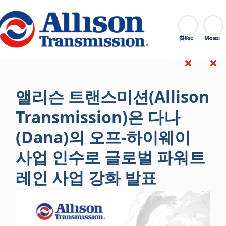
Go Home
찾다
Close
앨리슨 트랜스미션(Allison
Transmission)은 다나
(Dana)의 오프-하이웨이
사업 인수로 글로벌 파워트
레인 사업 강화 발표