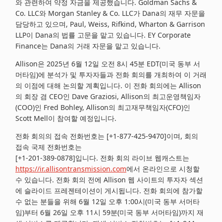
와 관련하여 약정 자금을 제공했습니다. Goldman Sachs &
Co. LLC와 Morgan Stanley & Co. LLC가 Dana의 재무 자문을
담당하고 있으며, Paul, Weiss, Rifkind, Wharton & Garrison
LLP이 Dana의 법률 고문을 맡고 있습니다. EY Corporate
Finance는 Dana의 거래 자문을 맡고 있습니다.
Allison은 2025년 6월 12일 오전 8시 45분 EDT(미국 동부 서
머타임)에 분석가 및 투자자들과 전화 회의를 개최하여 이 거래
의 이점에 대해 논의할 계획입니다. 이 전화 회의에는 Allison
의 회장 겸 CEO인 Dave Graziosi, Allison의 최고운영책임자
(COO)인 Fred Bohley, Allison의 최고재무책임자(CFO)인
Scott Mell이 참여할 예정입니다.
전화 회의의 접속 전화번호는 [+1-877-425-9470]이며, 회의
접속 국제 전화번호는
[+1-201-389-0878]입니다. 전화 회의 라이브 웹캐스트는
https://ir.allisontransmission.com
에서 온라인으로 시청할
수 있습니다. 전화 회의 전에 Allison 웹 사이트의 투자자 섹션
에 슬라이드 프레젠테이션이 게시됩니다. 전화 회의에 참가할
수 없는 분들을 위해 6월 12일 오후 1:00시(미국 동부 서머타
임)부터 6월 26일 오후 11시 59분(미국 동부 서머타임)까지 재