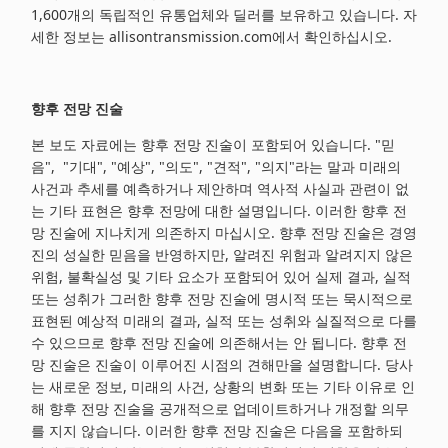
1,600개의 독립적인 유통업체와 딜러를 보유하고 있습니다. 자
세한 정보는 allisontransmission.com에서 확인하십시오.
향후 전망 진술
본 보도 자료에는 향후 전망 진술이 포함되어 있습니다. "믿
음", "기대", "예상", "의도", "견적", "의지"라는 말과 미래의
사건과 추세를 예측하거나 제안하며 역사적 사실과 관련이 없
는 기타 표현은 향후 전망에 대한 설명입니다. 이러한 향후 전
망 진술에 지나치게 의존하지 마십시오. 향후 전망 진술은 경영
진의 성실한 믿음을 반영하지만, 알려진 위험과 알려지지 않은
위험, 불확실성 및 기타 요소가 포함되어 있어 실제 결과, 실적
또는 성취가 그러한 향후 전망 진술에 명시적 또는 묵시적으로
표현된 예상적 미래의 결과, 실적 또는 성취와 실질적으로 다를
수 있으므로 향후 전망 진술에 의존해서는 안 됩니다. 향후 전
망 진술은 진술이 이루어진 시점의 견해만을 설명합니다. 당사
는 새로운 정보, 미래의 사건, 상황의 변화 또는 기타 이유로 인
해 향후 전망 진술을 공개적으로 업데이트하거나 개정할 의무
를 지지 않습니다. 이러한 향후 전망 진술은 다음을 포함하되