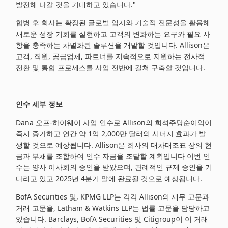
발전해 나갈 것을 기대하고 있습니다."
합병 후 회사는 확장된 글로벌 입지와 기술적 전문성을 활용해
새로운 성장 기회를 실현하고 고객의 변화하는 요구와 필요 사
항을 충족하는 차별화된 솔루션을 개발할 것입니다. Allison은
고객, 직원, 공급업체, 파트너를 지속적으로 지원하는 전사적
전환 및 통합 프로세스를 사업 전반에 걸쳐 구축할 것입니다.
인수
세부
정보
Dana 오프-하이웨이 사업 인수로 Allison의 희석주당순이익이
즉시 증가하고 연간 약 1억 2,000만 달러의 시너지 효과가 발
생할 것으로 예상됩니다. Allison은 회사의 대차대조표 상의 현
금과 부채를 조합하여 인수 자금을 조달할 계획입니다 이번 인
수는 양사 이사회의 승인을 받았으며, 관례적인 규제 승인을 기
다리고 있고 2025년 4분기 말에 완료될 것으로 예상됩니다.
BofA Securities 및, KPMG LLP는 각각 Allison의 재무 고문과
거래 고문을, Latham & Watkins LLP는 법률 고문을 담당하고
있습니다. Barclays, BofA Securities 및 Citigroup이 이 거래