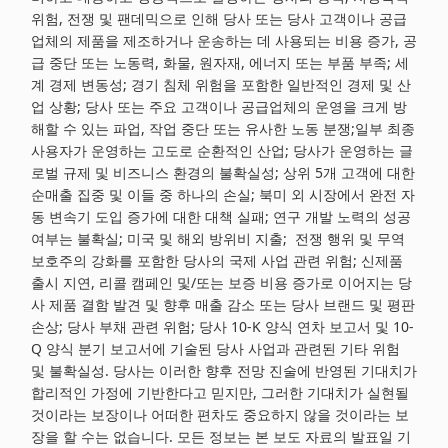
위험, 전쟁 및 팬데믹으로 인해 당사 또는 당사 고객이나 공급
업체의 제품을 제조하거나 운송하는 데 사용되는 비용 증가, 공
급 중단 또는 노동력, 화물, 원자재, 에너지 또는 부품 부족; 세
계 경제 변동성; 경기 침체 위험을 포함한 일반적인 경제 및 산
업 상황; 당사 또는 주요 고객이나 공급업체의 운영을 크게 방
해할 수 있는 파업, 작업 중단 또는 유사한 노동 분쟁;일부 최종
사용자가 운영하는 고도로 순환적인 산업; 당사가 운영하는 글
로벌 규제 및 비즈니스 환경의 불확실성; 상위 5개 고객에 대한
순매출 집중 및 이들 중 하나의 손실; 북미 외 시장에서 완전 자
동 변속기 도입 증가에 대한 대책 실패; 연구 개발 노력의 성공
여부는 불확실; 미국 및 해외 방위비 지출; 전쟁 행위 및 무역
보호주의 강화를 포함한 당사의 국제 사업 관련 위험; 신제품
출시 지연, 리콜 캠페인 및/또는 보증 비용 증가로 이어지는 당
사 제품 결함 발견 및 향후 매출 감소 또는 당사 브랜드 및 평판
손상; 당사 부채 관련 위험; 당사 10-K 양식 연차 보고서 및 10-
Q 양식 분기 보고서에 기술된 당사 사업과 관련된 기타 위험
및 불확실성. 당사는 이러한 향후 전망 진술에 반영된 기대치가
합리적인 가정에 기반한다고 믿지만, 그러한 기대치가 실현될
것이라는 보장이나 어떠한 편차도 중요하지 않을 것이라는 보
장을 할 수는 없습니다. 모든 정보는 본 보도 자료의 발표일 기