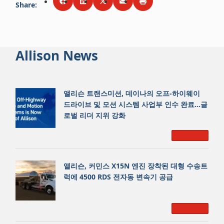
Share
:
Share via
Share via
Facebook
Share via
LinkedIn
Share via
Twitter
Print
Email
Allison News
앨리슨 트랜스미션, 데이나의 오프-하이웨이
드라이브 및 모션 시스템 사업부 인수 완료…글
로벌 리더 지위 강화
Read More
앨리슨, 커민스 X15N 엔진 장착된 대형 수송트
럭에 4500 RDS 전자동 변속기 공급
Read More