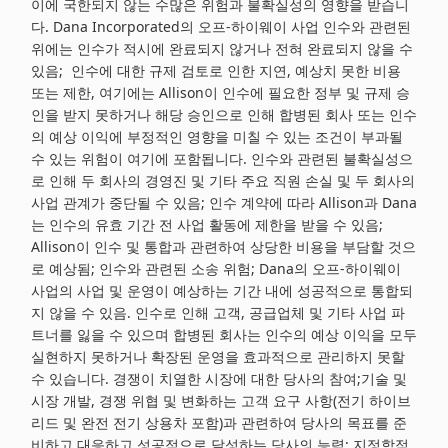
이에 국한되지 않는 수많은 위험과 불확실성의 영향을 받습니
다. Dana Incorporated의 오프-하이웨이 사업 인수와 관련된
위에는 인수가 적시에 완료되지 않거나 전혀 완료되지 않을 수
있음; 인수에 대한 규제 검토로 인한 지연, 예상치 못한 비용
또는 제한, 여기에는 Allison이 인수에 필요한 정부 및 규제 승
인을 받지 못하거나 해당 승인으로 인해 합병된 회사 또는 인수
의 예상 이익에 부정적인 영향을 미칠 수 있는 조건이 부과될
수 있는 위험이 여기에 포함됩니다. 인수와 관련된 불확실성으
로 인해 두 회사의 경영진 및 기타 주요 직원 손실 및 두 회사의
사업 관계가 중단될 수 있음; 인수 계약에 따라 Allison과 Dana
는 인수의 유효 기간 전 사업 활동에 제한을 받을 수 있음;
Allison이 인수 및 통합과 관련하여 상당한 비용을 부담할 것으
로 예상됨; 인수와 관련된 소송 위험; Dana의 오프-하이웨이
사업의 사업 및 운영이 예상하는 기간 내에 성공적으로 통합되
지 않을 수 있음. 인수로 인해 고객, 공급업체 및 기타 사업 파
트너를 잃을 수 있으며 합병된 회사는 인수의 예상 이익을 모두
실현하지 못하거나 확장된 운영을 효과적으로 관리하지 못할
수 있습니다. 경쟁이 치열한 시장에 대한 당사의 참여;기술 및
시장 개발, 경쟁 위협 및 변화하는 고객 요구 사항(전기 하이브
리드 및 완전 전기 상용차 포함)과 관련하여 당사의 목표를 준
비하고 대응하고 성공적으로 달성하는 당사의 능력; 지정학적