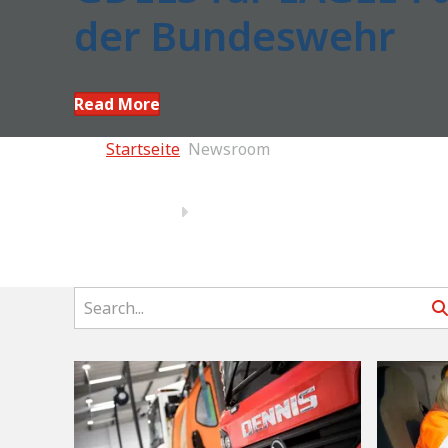
der Bundeswehr
Read More
Startseite
Newsroom