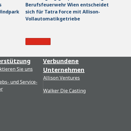
s
Berufsfeuerwehr Wien entscheidet
Windpark
sich für Tatra Force mit Allison-
Vollautomatikgetriebe
Read More
rstützung
Verbundene
ktieren Sie uns
Unternehmen
Allison Ventures
ebs- und Service-
or
Walker Die Casting