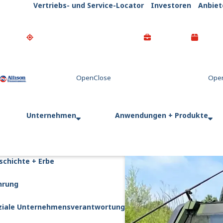
Vertriebs- und Service-Locator
Investoren
Anbiet
Go Home
Unternehmen
Anwendungen + Produkte
schichte + Erbe
hrung
ziale Unternehmensverantwortung