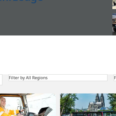
Search
Filter by All Regions
F