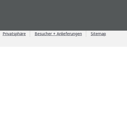
Privatsphäre
Besucher + Anlieferungen
Sitemap
il