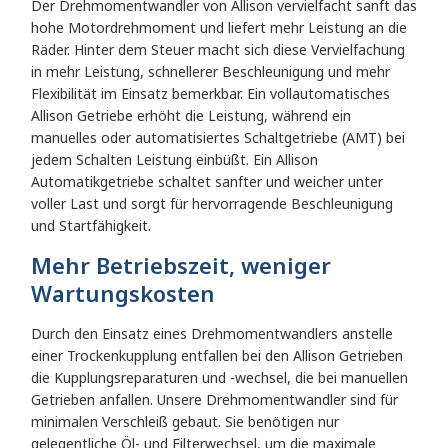
Der Drehmomentwandler von Allison vervielfacht sanft das
hohe Motordrehmoment und liefert mehr Leistung an die
Räder. Hinter dem Steuer macht sich diese Vervielfachung
in mehr Leistung, schnellerer Beschleunigung und mehr
Flexibilität im Einsatz bemerkbar. Ein vollautomatisches
Allison Getriebe erhöht die Leistung, während ein
manuelles oder automatisiertes Schaltgetriebe (AMT) bei
jedem Schalten Leistung einbüßt. Ein Allison
Automatikgetriebe schaltet sanfter und weicher unter
voller Last und sorgt für hervorragende Beschleunigung
und Startfähigkeit.
Mehr Betriebszeit, weniger
Wartungskosten
Durch den Einsatz eines Drehmomentwandlers anstelle
einer Trockenkupplung entfallen bei den Allison Getrieben
die Kupplungsreparaturen und -wechsel, die bei manuellen
Getrieben anfallen. Unsere Drehmomentwandler sind für
minimalen Verschleiß gebaut. Sie benötigen nur
gelegentliche Öl- und Filterwechsel, um die maximale