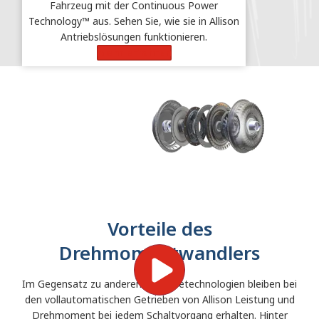
Fahrzeug mit der Continuous Power
Technology™ aus. Sehen Sie, wie sie in Allison
Antriebslösungen funktionieren.
Mehr erfahren
Vorteile des
Drehmomentwandlers
Im Gegensatz zu anderen
Getriebetechnologien bleiben bei
den vollautomatischen Getrieben von Allison Leistung und
Drehmoment bei jedem
Schaltvorgang erhalten.
Hinter