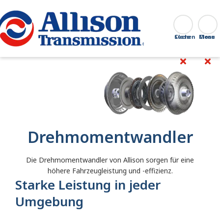
Go Home
Suchen
Close
Drehmomentwandler
Die Drehmomentwandler von Allison sorgen für eine
höhere Fahrzeugleistung und -effizienz.
Starke Leistung in jeder
Umgebung