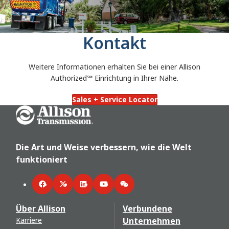
Kontakt
Weitere Informationen erhalten Sie bei einer Allison
Authorized℠
Einrichtung in Ihrer Nähe.
Sales + Service Locator
Go Home
Die Art und Weise verbessern, wie die Welt
funktioniert
Facebook
Twitter
LinkedIn
YouTube
WeChat
Über Allison
Verbundene
Karriere
Unternehmen