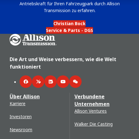
Antriebskraft für Ihren Fahrzeugpark durch Allison
Transmission zu erfahren.
Christian Bock
Service & Parts - DGS
Go Home
Die Art und Weise verbessern, wie die Welt
funktioniert
Facebook
Twitter
LinkedIn
YouTube
WeChat
Über Allison
Verbundene
Karriere
Unternehmen
Allison Ventures
Investoren
Walker Die Casting
Newsroom