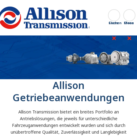
Go Home
Suchen
Close
Allison
Getriebeanwendungen
Allison Transmission bietet ein breites Portfolio an
Antriebslösungen, die jeweils für unterschiedliche
Fahrzeuganwendungen entwickelt wurden und sich durch
unübertroffene Qualität, Zuverlässigkeit und Langlebigkeit