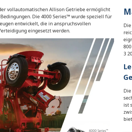
M
er vollautomatischen Allison Getriebe ermöglicht
 Bedingungen. Die 4000 Series™ wurde speziell für
ugen entwickelt, die in anspruchsvollen
Die
erteidigung eingesetzt werden.
rei
eig
800
3 2
Le
Ge
Die
sec
ist
zwi
bie