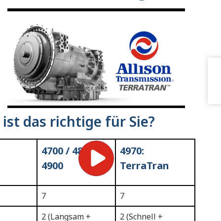
ist das richtige für Sie?
4700 / 4800 /
4970:
4900
TerraTran
7
7
2 (Langsam +
2 (Schnell +