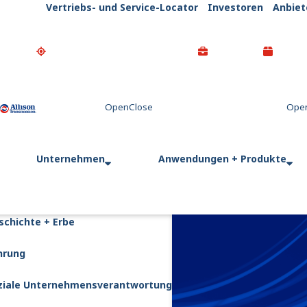
Vertriebs- und Service-Locator
Investoren
Anbiet
Go Home
Unternehmen
Anwendungen + Produkte
schichte + Erbe
hrung
ziale Unternehmensverantwortung