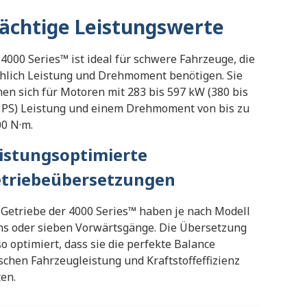
ächtige Leistungswerte
 4000 Series™ ist ideal für schwere Fahrzeuge, die
chlich Leistung und Drehmoment benötigen. Sie
nen sich für Motoren mit 283 bis 597 kW (380 bis
 PS) Leistung und einem Drehmoment von bis zu
00 N·m.
istungsoptimierte
triebeübersetzungen
 Getriebe der 4000 Series™
haben je nach Modell
hs oder sieben Vorwärtsgänge. Die Übersetzung
 so optimiert, dass sie die perfekte Balance
schen Fahrzeugleistung und Kraftstoffeffizienz
ten.