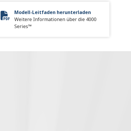
Modell-Leitfaden herunterladen
Vocational Model Guide Digital
Weitere Informationen über die 4000
Series™