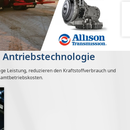
 Antriebstechnologie
ige Leistung, reduzieren den Kraftstoffverbrauch und
samtbetriebskosten.