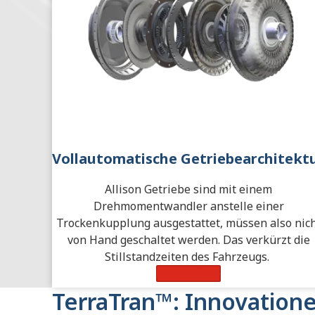
Vollautomatische Getriebearchitekt
Allison Getriebe sind mit einem
Drehmomentwandler anstelle einer
Trockenkupplung ausgestattet, müssen also nic
von Hand geschaltet werden. Das verkürzt die
Stillstandzeiten des Fahrzeugs.
Learn More
TerraTran™: Innovation