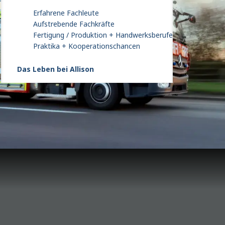
Erfahrene Fachleute
Aufstrebende Fachkräfte
Fertigung / Produktion + Handwerksberufe
Praktika + Kooperationschancen
Das Leben bei Allison