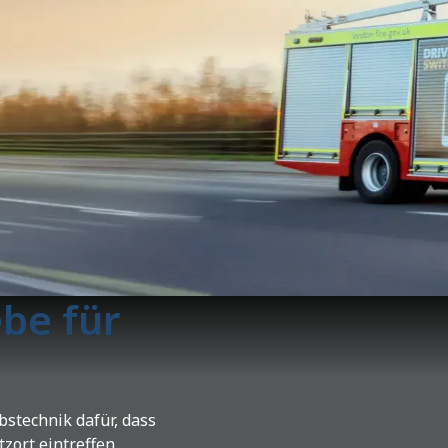
ebe für
bstechnik dafür, dass
ort eintreffen.