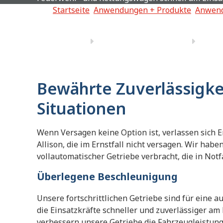
Startseite
Anwendungen + Produkte
Anwen
Bewährte Zuverlässigkei
Situationen
Wenn Versagen keine Option ist, verlassen sich E
Allison, die im Ernstfall nicht versagen. Wir hab
vollautomatischer Getriebe verbracht, die in Notf
Überlegene Beschleunigung
Unsere fortschrittlichen Getriebe sind für eine
die Einsatzkräfte schneller und zuverlässiger am
verbessern unsere Getriebe die Fahrzeugleistung