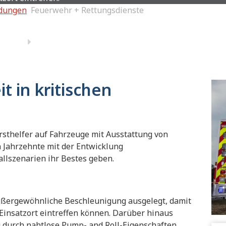
dungen
Feuerwehr + Rettungsdienste
t in kritischen
rsthelfer auf Fahrzeuge mit Ausstattung von
en Jahrzehnte mit der Entwicklung
allszenarien ihr Bestes geben.
 außergewöhnliche Beschleunigung ausgelegt, damit
 Einsatzort eintreffen können. Darüber hinaus
 durch nahtlose Pump- and Roll-Eigenschaften.