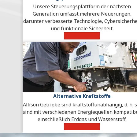
Unsere Steuerungsplattform der nächsten
Generation umfasst mehrere Neuerungen,
darunter verbesserte Technologie, Cybersicherhe
und funktionale Sicherheit.
Mehr erfahren
Alternative Kraftstoffe
Allison Getriebe sind kraftstoffunabhängig, d. h. s
sind mit verschiedenen Energiequellen kompatibe
einschließlich Erdgas und Wasserstoff.
Mehr erfahren