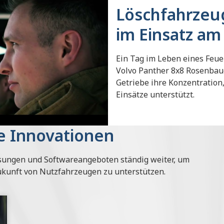
Löschfahrzeu
im Einsatz a
Ein Tag im Leben eines Fe
Volvo Panther 8x8 Rosenbauer
Getriebe ihre Konzentration
Einsätze unterstützt.
e Innovationen
ösungen und Softwareangeboten ständig weiter, um
Zukunft von Nutzfahrzeugen zu unterstützen.