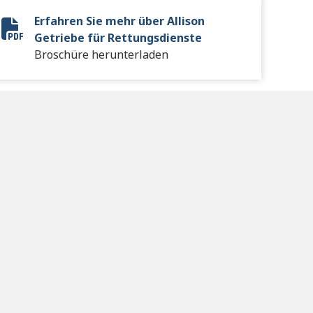
Erfahren Sie mehr über Allison
2024 Fire + Emergency Brochure
Getriebe für Rettungsdienste
Broschüre herunterladen