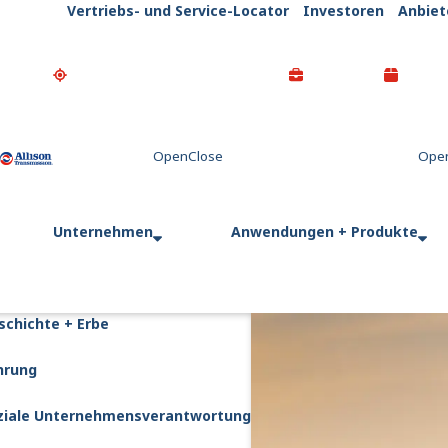
Vertriebs- und Service-Locator
Investoren
Anbiet
Go Home
Unternehmen
Anwendungen + Produkte
schichte + Erbe
hrung
ziale Unternehmensverantwortung