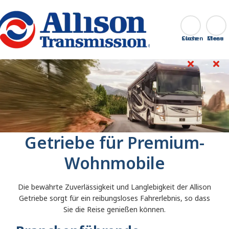
Go Home
Suchen
Close
Getriebe für Premium-
Wohnmobile
Die bewährte Zuverlässigkeit und Langlebigkeit der Allison
Getriebe sorgt für ein reibungsloses Fahrerlebnis, so dass
Sie die Reise genießen können.