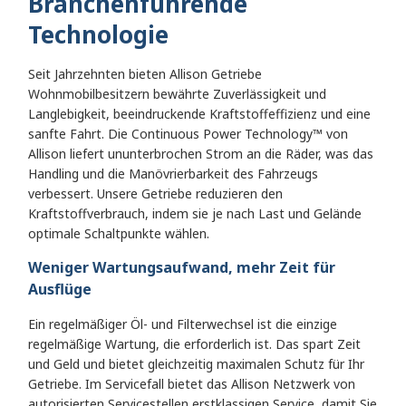
Branchenführende
Technologie
Seit Jahrzehnten bieten Allison Getriebe
Wohnmobilbesitzern bewährte Zuverlässigkeit und
Langlebigkeit, beeindruckende Kraftstoffeffizienz und eine
sanfte Fahrt. Die Continuous Power Technology™ von
Allison liefert ununterbrochen Strom an die Räder, was das
Handling und die Manövrierbarkeit des Fahrzeugs
verbessert. Unsere Getriebe reduzieren den
Kraftstoffverbrauch, indem sie je nach Last und Gelände
optimale Schaltpunkte wählen.
Weniger Wartungsaufwand, mehr Zeit für
Ausflüge
Ein regelmäßiger Öl- und Filterwechsel ist die einzige
regelmäßige Wartung, die erforderlich ist. Das spart Zeit
und Geld und bietet gleichzeitig maximalen Schutz für Ihr
Getriebe. Im Servicefall bietet das Allison Netzwerk von
autorisierten Servicestellen erstklassigen Service, damit Sie