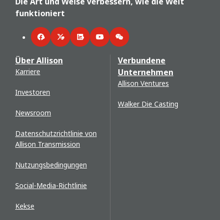
Die Art und Weise verbessern, wie die Welt
funktioniert
Facebook
Twitter
LinkedIn
YouTube
WeChat
Über Allison
Verbundene
Karriere
Unternehmen
Allison Ventures
Investoren
Walker Die Casting
Newsroom
Datenschutzrichtlinie von
Allison Transmission
Nutzungsbedingungen
Social-Media-Richtlinie
Kekse