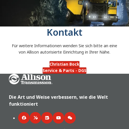
Kontakt
Für weitere Informationen wenden Sie sich bitte an eine
von Allison autorisierte Einrichtung in Ihrer Nähe.
Christian Bock
Service & Parts - DGS
Go Home
Die Art und Weise verbessern, wie die Welt
funktioniert
Facebook
Twitter
LinkedIn
YouTube
WeChat