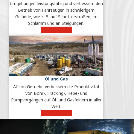
Umgebungen leistungsfähig und verbessern den
Betrieb von Fahrzeugen in schwierigem
Gelände, wie z. B. auf Schotterstraßen, im
Schlamm und an Steigungen.
Mehr erfahren
Öl und Gas
Allison Getriebe verbessern die Produktivität
von Bohr-, Fracking-, Hebe- und
Pumpvorgängen auf Öl- und Gasfeldern in aller
Welt.
Mehr erfahren