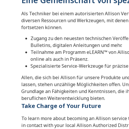
Eine Gemeinschaft von spez
Als Techniker bei einem autorisierten Allison Ve
diversen Ressourcen und Werkzeugen, mit denen S
fortsetzen können.
Zugang zu den neuesten technischen Veröffent
Bulletins, digitalen Anleitungen und mehr.
Teilnahme am Programm eLEARN™ von Alliso
online als auch in Präsenz.
Spezialisierte Service-Werkzeuge für präzise
Allen, die sich bei Allison für unsere Produkte u
lassen, stehen unzählige Möglichkeiten offen. Un
Grundlage an Fähigkeiten und Kenntnissen, die i
beruflichen Weiterentwicklung bieten.
Take Charge of Your Future
To learn more about becoming an Allison service t
in contact with your local Allison Authorized Distr