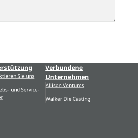
rstützung
Verbundene
ktieren Sie uns
Unternehmen
Allison Ventures
ebs- und Service-
or
Walker Die Casting