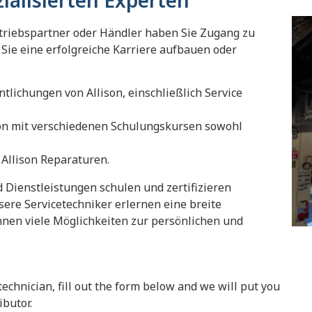
ialisierten Experten
rtriebspartner oder Händler haben Sie Zugang zu
ie eine erfolgreiche Karriere aufbauen oder
lichungen von Allison, einschließlich Service
n mit verschiedenen Schulungskursen sowohl
 Allison Reparaturen.
nd Dienstleistungen schulen und zertifizieren
sere Servicetechniker erlernen eine breite
hnen viele Möglichkeiten zur persönlichen und
echnician, fill out the form below and we will put you
ibutor.