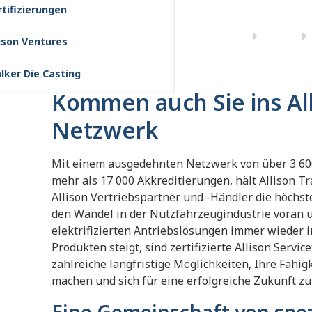
rtifizierungen
lison Ventures
lker Die Casting
Kommen auch Sie ins All
Netzwerk
Mit einem ausgedehnten Netzwerk von über 3 600 
mehr als 17 000 Akkreditierungen, hält Allison 
Allison Vertriebspartner und -Händler die höchst
den Wandel in der Nutzfahrzeugindustrie voran u
elektrifizierten Antriebslösungen immer wieder i
Produkten steigt, sind zertifizierte Allison Servic
zahlreiche langfristige Möglichkeiten, Ihre Fähi
machen und sich für eine erfolgreiche Zukunft zu