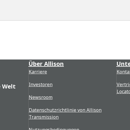
Über Allison
Unte
Karriere
Konta
Investoren
Vertri
e Welt
Locat
Newsroom
Datenschutzrichtlinie von Allison
Transmission
Nutzungsbedingungen