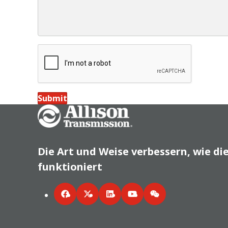
Submit
Go Home
Die Art und Weise verbessern, wie di
funktioniert
Facebook
Twitter
LinkedIn
YouTube
WeChat