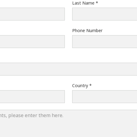
Last Name
Phone Number
Country
mments, please enter them below.