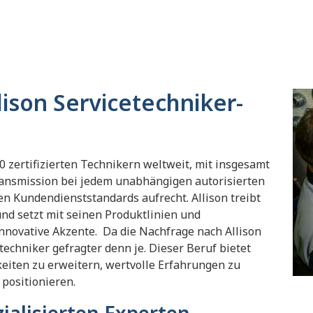
ison Servicetechniker-
zertifizierten Technikern weltweit, mit insgesamt
Transmission bei jedem unabhängigen autorisierten
en Kundendienststandards aufrecht. Allison treibt
nd setzt mit seinen Produktlinien und
nnovative Akzente. Da die Nachfrage nach Allison
etechniker gefragter denn je. Dieser Beruf bietet
gkeiten zu erweitern, wertvolle Erfahrungen zu
 positionieren.