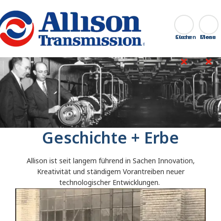
Go Home
Suchen
Close
Geschichte + Erbe
Allison ist seit langem führend in Sachen Innovation,
Kreativität und ständigem Vorantreiben neuer
technologischer Entwicklungen.