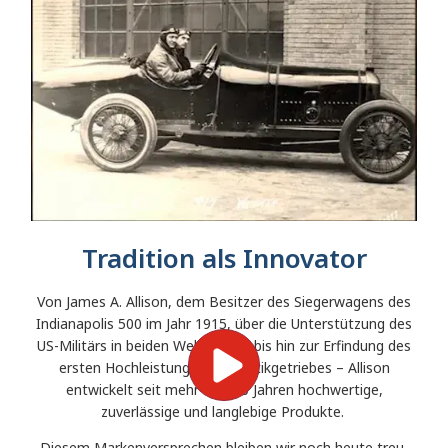
Tradition als Innovator
Von James A. Allison, dem Besitzer des Siegerwagens des
Indianapolis 500 im Jahr 1915, über die Unterstützung des
US-Militärs in beiden Weltkriegen bis hin zur Erfindung des
ersten Hochleistungs-Automatikgetriebes – Allison
entwickelt seit mehr als 100 Jahren hochwertige,
zuverlässige und langlebige Produkte.
Diesem Markenversprechen bleiben wir noch heute treu,