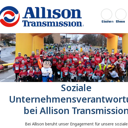
Go Home
Suchen
Close
Soziale
Unternehmensverantwort
bei Allison Transmissio
Bei Allison beruht unser Engagement für unsere soziale