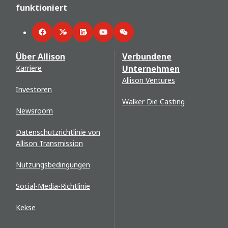
funktioniert
Facebook
Twitter
LinkedIn
YouTube
WeChat
Über Allison
Verbundene
Karriere
Unternehmen
Allison Ventures
Investoren
Walker Die Casting
Newsroom
Datenschutzrichtlinie von
Allison Transmission
Nutzungsbedingungen
Social-Media-Richtlinie
Kekse