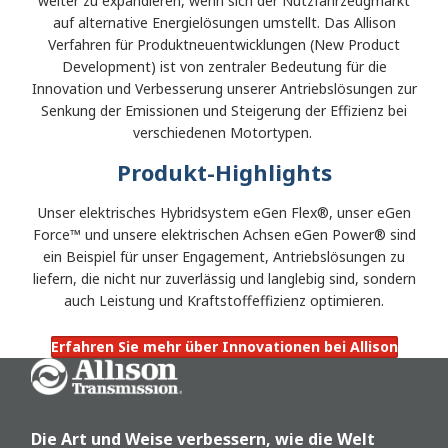
weiter zu expandieren, wenn sich der Nutzfahrzeugmarkt
auf alternative Energielösungen umstellt. Das Allison
Verfahren für Produktneuentwicklungen (New Product
Development) ist von zentraler Bedeutung für die
Innovation und Verbesserung unserer Antriebslösungen zur
Senkung der Emissionen und Steigerung der Effizienz bei
verschiedenen Motortypen.
Produkt-Highlights
Unser elektrisches Hybridsystem eGen Flex®, unser eGen
Force™ und unsere elektrischen Achsen eGen Power® sind
ein Beispiel für unser Engagement, Antriebslösungen zu
liefern, die nicht nur zuverlässig und langlebig sind, sondern
auch Leistung und Kraftstoffeffizienz optimieren.
Erfahren Sie mehr über Innovationen bei Allison
Go Home
Die Art und Weise verbessern, wie die Welt