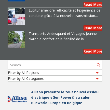
industriel mondial de premier plan
Read More
Lucitur améliore l'efficacité et l'expérience de
conduite grâce à la nouvelle transmission
entièrement automatique à 9 rapports
d'Allison
Read More
Transports Andesquard et Voyages Jeanne
d’Arc : le confort et la fiabilité de la
transmission Allison au service du sport de
Search
haut niveau
Read More
Allison présente le tout nouvel essieu
électrique eGen Power® au salon
Busworld Europe en Belgique