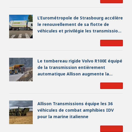
L’Eurométropole de Strasbourg accélère
le renouvellement de sa flotte de
véhicules et privilégie les transmissions
Allison
Read More
Le tombereau rigide Volvo R100E équipé
de la transmission entièrement
automatique Allison augmente la
productivité et réduit le temps de
Read More
fonctionnement pour les opérations
minières autrichiennes
Allison Transmissions équipe les 36
véhicules de combat amphibies IDV
pour la marine italienne
Read More