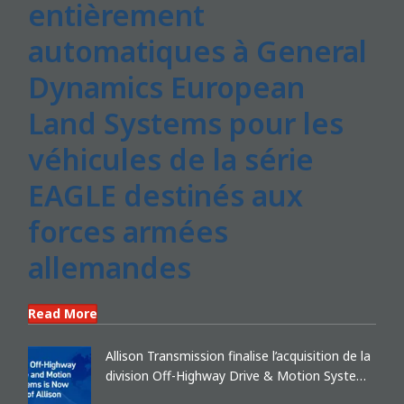
entièrement
automatiques à General
Dynamics European
Land Systems pour les
véhicules de la série
EAGLE destinés aux
forces armées
allemandes
Read More
Allison Transmission finalise l’acquisition de la
division Off-Highway Drive & Motion Systems
de Dana Incorporated et devient un leader