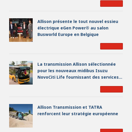
Read More
Allison présente le tout nouvel essieu
électrique eGen Power® au salon
Busworld Europe en Belgique
Read More
La transmission Allison sélectionnée
pour les nouveaux midibus Isuzu
NovoCiti Life fournissant des services
de transport urbain à Orense en
Read More
Espagne
Allison Transmission et TATRA
renforcent leur stratégie européenne
Read More