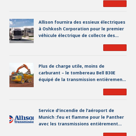
Read More
Allison fournira des essieux électriques
à Oshkosh Corporation pour le premier
véhicule électrique de collecte des
déchets en Amérique du Nord
Read More
Plus de charge utile, moins de
carburant – le tombereau Bell B30E
équipé de la transmission entièrement
automatique Allison chez Sandritter
Read More
Transport
Service d'incendie de l'aéroport de
Munich : feu et flamme pour le Panther
avec les transmissions entièrement
automatiques Allison
Read More