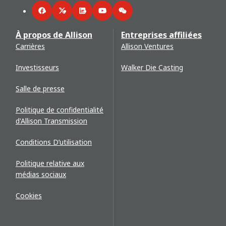
Facebook
Twitter
LinkedIn
YouTube
WeChat
À propos de Allison
Entreprises affiliées
Carrières
Allison Ventures
Investisseurs
Walker Die Casting
Salle de presse
Politique de confidentialité
d'Allison Transmission
Conditions D’utilisation
Politique relative aux
médias sociaux
Cookies