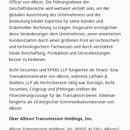
Officer von Allison. Die Führungsebene der
Geschäftsbereiche wird weltweit verteilt sein, um der
globalen Ausrichtung des Unternehmens und der
Bedeutung lokaler Expertise für seine Kunden und
Stakeholder Rechnung zu tragen. Insgesamt ermöglichen
diese Veränderungen dem Unternehmen, einen erweiterten
Kundenstamm durch einen größeren Pool an technischem
und technologischem Fachwissen und durch verstärkte
lokale Beschaffung, Produktion und Serviceleistungen
besser zu bedienen.
BofA Securities und KPMG LLP fungierten als Finanz- bzw.
Transaktionsberater von Allison, während Latham &
Watkins LLP als Rechtsberater tätig war. Barclays, BofA
Securities, Citigroup und JPMorgan stellten die
Finanzierungszusage für die Transaktion bereit. Edelman
fungierte als strategischer Kommunikationsberater von
Allison.
Über Allison Transmission Holdings, Inc.
Allison Transmission Holdings, Inc. (NYSE: ALSN) („Allison“)