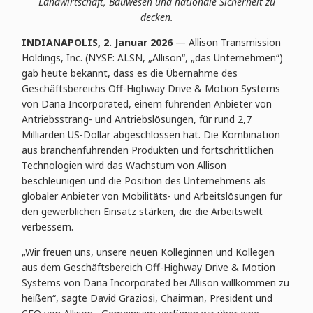
Landwirtschaft, Bauwesen und nationale Sicherheit zu
decken.
INDIANAPOLIS, 2. Januar 2026
— Allison Transmission
Holdings, Inc. (NYSE: ALSN, „Allison“, „das Unternehmen“)
gab heute bekannt, dass es die Übernahme des
Geschäftsbereichs Off-Highway Drive & Motion Systems
von Dana Incorporated, einem führenden Anbieter von
Antriebsstrang- und Antriebslösungen, für rund 2,7
Milliarden US-Dollar abgeschlossen hat. Die Kombination
aus branchenführenden Produkten und fortschrittlichen
Technologien wird das Wachstum von Allison
beschleunigen und die Position des Unternehmens als
globaler Anbieter von Mobilitäts- und Arbeitslösungen für
den gewerblichen Einsatz stärken, die die Arbeitswelt
verbessern.
„Wir freuen uns, unsere neuen Kolleginnen und Kollegen
aus dem Geschäftsbereich Off-Highway Drive & Motion
Systems von Dana Incorporated bei Allison willkommen zu
heißen“, sagte David Graziosi, Chairman, President und