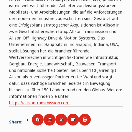
ist ein weltweit führender Anbieter von leistungsstarken
Mobilitäts- und Arbeitslösungen, die auf die Anforderungen
der modernen Industrie zugeschnitten sind. Gestützt auf
eine Erfolgsbilanz strategischer Akquisitionen ist Allison in
zwei Geschäftsbereichen tätig: Allison Transmission und
Allison Off-Highway Drive & Motion Systems. Das
Unternehmen mit Hauptsitz in Indianapolis, Indiana, USA,
stellt Lösungen her, die branchenführende
Wertversprechen in wichtigen Sektoren wie Infrastruktur,
Bergbau, Energie, Landwirtschaft, Bauwesen, Transport
und nationale Sicherheit bieten. Seit über 110 Jahren gilt
Allison als zuverlässiger Partner erster Wahl und sorgt
dafür, dass wichtige Branchen jederzeit in Bewegung
bleiben – in über 150 Ländern rund um den Globus. Weitere
Informationen finden Sie unter
https://allisontransmission.com
Share
:
Share via
Share via
Facebook
Share via
LinkedIn
Share via
Twitter
Print
Email