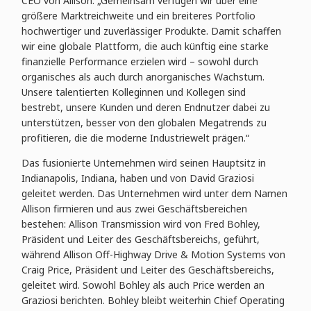
CEO von Allison. „Gemeinsam verfügen wir über eine
größere Marktreichweite und ein breiteres Portfolio
hochwertiger und zuverlässiger Produkte. Damit schaffen
wir eine globale Plattform, die auch künftig eine starke
finanzielle Performance erzielen wird – sowohl durch
organisches als auch durch anorganisches Wachstum.
Unsere talentierten Kolleginnen und Kollegen sind
bestrebt, unsere Kunden und deren Endnutzer dabei zu
unterstützen, besser von den globalen Megatrends zu
profitieren, die die moderne Industriewelt prägen.“
Das fusionierte Unternehmen wird seinen Hauptsitz in
Indianapolis, Indiana, haben und von David Graziosi
geleitet werden. Das Unternehmen wird unter dem Namen
Allison firmieren und aus zwei Geschäftsbereichen
bestehen: Allison Transmission wird von Fred Bohley,
Präsident und Leiter des Geschäftsbereichs, geführt,
während Allison Off-Highway Drive & Motion Systems von
Craig Price, Präsident und Leiter des Geschäftsbereichs,
geleitet wird. Sowohl Bohley als auch Price werden an
Graziosi berichten. Bohley bleibt weiterhin Chief Operating