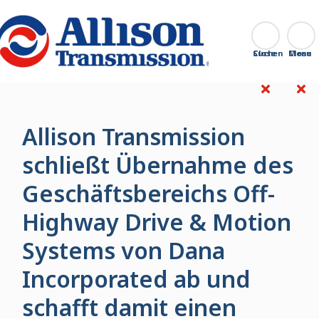
Go Home
Suchen
Close
Allison Transmission
schließt Übernahme des
Geschäftsbereichs Off-
Highway Drive & Motion
Systems von Dana
Incorporated ab und
schafft damit einen