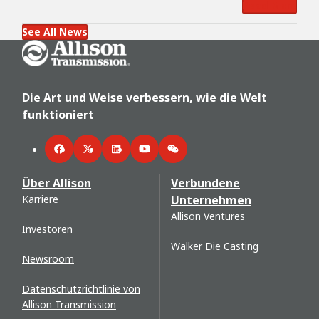
Read More
See All News
Go Home
Die Art und Weise verbessern, wie die Welt
funktioniert
Facebook
Twitter
LinkedIn
YouTube
WeChat
Über Allison
Verbundene
Karriere
Unternehmen
Allison Ventures
Investoren
Walker Die Casting
Newsroom
Datenschutzrichtlinie von
Allison Transmission