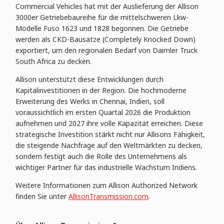
Commercial Vehicles hat mit der Auslieferung der Allison
3000er Getriebebaureihe für die mittelschweren Lkw-
Modelle Fuso 1623 und 1828 begonnen. Die Getriebe
werden als CKD-Bausätze (Completely Knocked Down)
exportiert, um den regionalen Bedarf von Daimler Truck
South Africa zu decken.
Allison unterstützt diese Entwicklungen durch
Kapitalinvestitionen in der Region. Die hochmoderne
Erweiterung des Werks in Chennai, Indien, soll
voraussichtlich im ersten Quartal 2026 die Produktion
aufnehmen und 2027 ihre volle Kapazität erreichen. Diese
strategische Investition stärkt nicht nur Allisons Fähigkeit,
die steigende Nachfrage auf den Weltmärkten zu decken,
sondern festigt auch die Rolle des Unternehmens als
wichtiger Partner für das industrielle Wachstum Indiens.
Weitere Informationen zum Allison Authorized Network
finden Sie unter
AllisonTransmission.com
.