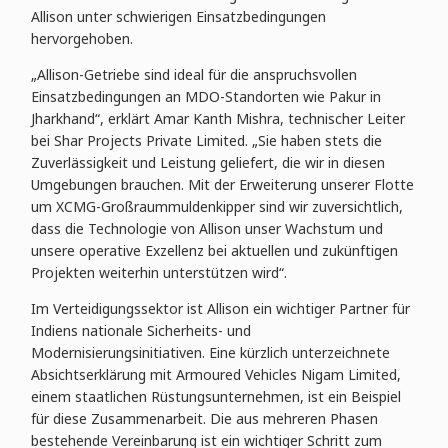
Allison unter schwierigen Einsatzbedingungen
hervorgehoben.
„Allison-Getriebe sind ideal für die anspruchsvollen
Einsatzbedingungen an MDO-Standorten wie Pakur in
Jharkhand“, erklärt Amar Kanth Mishra, technischer Leiter
bei Shar Projects Private Limited. „Sie haben stets die
Zuverlässigkeit und Leistung geliefert, die wir in diesen
Umgebungen brauchen. Mit der Erweiterung unserer Flotte
um XCMG-Großraummuldenkipper sind wir zuversichtlich,
dass die Technologie von Allison unser Wachstum und
unsere operative Exzellenz bei aktuellen und zukünftigen
Projekten weiterhin unterstützen wird“.
Im Verteidigungssektor ist Allison ein wichtiger Partner für
Indiens nationale Sicherheits- und
Modernisierungsinitiativen. Eine kürzlich unterzeichnete
Absichtserklärung mit Armoured Vehicles Nigam Limited,
einem staatlichen Rüstungsunternehmen, ist ein Beispiel
für diese Zusammenarbeit. Die aus mehreren Phasen
bestehende Vereinbarung ist ein wichtiger Schritt zum