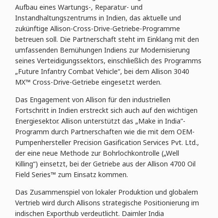
Aufbau eines Wartungs-, Reparatur- und
Instandhaltungszentrums in Indien, das aktuelle und
zukünftige Allison-Cross-Drive-Getriebe-Programme
betreuen soll. Die Partnerschaft steht im Einklang mit den
umfassenden Bemühungen Indiens zur Modernisierung
seines Verteidigungssektors, einschließlich des Programms
„Future Infantry Combat Vehicle“, bei dem Allison 3040
MX™ Cross-Drive-Getriebe eingesetzt werden.
Das Engagement von Allison für den industriellen
Fortschritt in Indien erstreckt sich auch auf den wichtigen
Energiesektor. Allison unterstützt das „Make in India”-
Programm durch Partnerschaften wie die mit dem OEM-
Pumpenhersteller Precision Gasification Services Pvt. Ltd.,
der eine neue Methode zur Bohrlochkontrolle („Well
Killing“) einsetzt, bei der Getriebe aus der Allison 4700 Oil
Field Series™ zum Einsatz kommen.
Das Zusammenspiel von lokaler Produktion und globalem
Vertrieb wird durch Allisons strategische Positionierung im
indischen Exporthub verdeutlicht. Daimler India