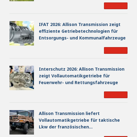
Read More
IFAT 2026: Allison Transmission zeigt
effiziente Getriebetechnologien für
Entsorgungs- und Kommunalfahrzeuge
Read More
Interschutz 2026: Allison Transmission
zeigt Vollautomatikgetriebe für
Feuerwehr- und Rettungsfahrzeuge
Read More
Allison Transmission liefert
Vollautomatikgetriebe für taktische
Lkw der französischen
Landstreitkräfte