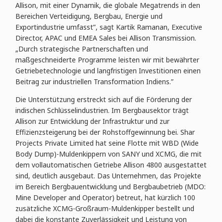
Allison, mit einer Dynamik, die globale Megatrends in den
Bereichen Verteidigung, Bergbau, Energie und
Exportindustrie umfasst”, sagt Kartik Ramanan, Executive
Director, APAC und EMEA Sales bei Allison Transmission.
„Durch strategische Partnerschaften und
maßgeschneiderte Programme leisten wir mit bewährter
Getriebetechnologie und langfristigen Investitionen einen
Beitrag zur industriellen Transformation Indiens.”
Die Unterstützung erstreckt sich auf die Förderung der
indischen Schlüsselindustrien. Im Bergbausektor trägt
Allison zur Entwicklung der Infrastruktur und zur
Effizienzsteigerung bei der Rohstoffgewinnung bei. Shar
Projects Private Limited hat seine Flotte mit WBD (Wide
Body Dump)-Muldenkippern von SANY und XCMG, die mit
dem vollautomatischen Getriebe Allison 4800 ausgestattet
sind, deutlich ausgebaut. Das Unternehmen, das Projekte
im Bereich Bergbauentwicklung und Bergbaubetrieb (MDO:
Mine Developer and Operator) betreut, hat kürzlich 100
zusätzliche XCMG-Großraum-Muldenkipper bestellt und
dabei die konstante Zuverlässigkeit und Leistung von