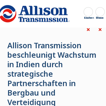
Go Home
Suchen
Close
Allison Transmission
beschleunigt Wachstum
in Indien durch
strategische
Partnerschaften in
Bergbau und
Verteidigung