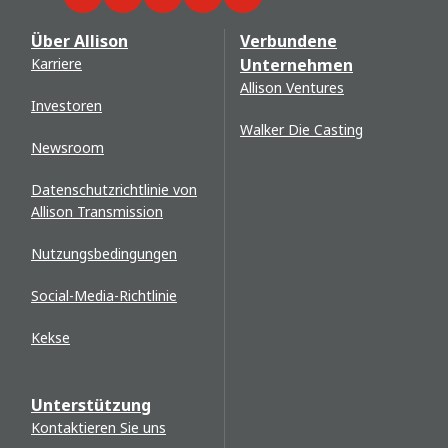
Facebook
Twitter
LinkedIn
YouTube
WeChat
Über Allison
Verbundene
Karriere
Unternehmen
Allison Ventures
Investoren
Walker Die Casting
Newsroom
Datenschutzrichtlinie von
Allison Transmission
Nutzungsbedingungen
Social-Media-Richtlinie
Kekse
Unterstützung
Kontaktieren Sie uns