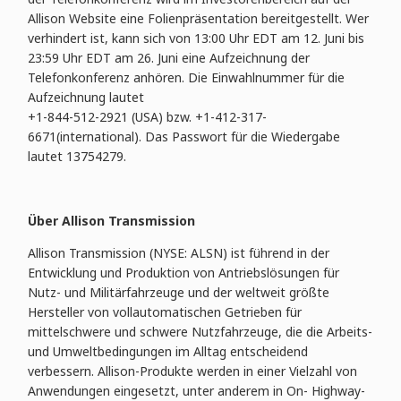
Allison Website eine Folienpräsentation bereitgestellt. Wer
verhindert ist, kann sich von 13:00 Uhr EDT am 12. Juni bis
23:59 Uhr EDT am 26. Juni eine Aufzeichnung der
Telefonkonferenz anhören. Die Einwahlnummer für die
Aufzeichnung lautet
+1-844-512-2921 (USA) bzw. +1-412-317-
6671(international). Das Passwort für die Wiedergabe
lautet 13754279.
Über Allison Transmission
Allison Transmission (NYSE: ALSN) ist führend in der
Entwicklung und Produktion von Antriebslösungen für
Nutz- und Militärfahrzeuge und der weltweit größte
Hersteller von vollautomatischen Getrieben für
mittelschwere und schwere Nutzfahrzeuge, die die Arbeits-
und Umweltbedingungen im Alltag entscheidend
verbessern. Allison-Produkte werden in einer Vielzahl von
Anwendungen eingesetzt, unter anderem in On- Highway-