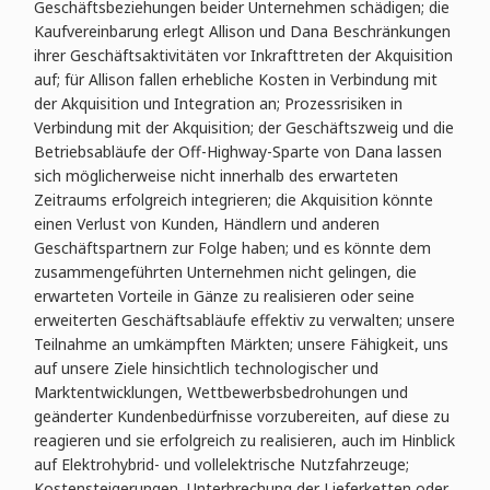
Geschäftsbeziehungen beider Unternehmen schädigen; die
Kaufvereinbarung erlegt Allison und Dana Beschränkungen
ihrer Geschäftsaktivitäten vor Inkrafttreten der Akquisition
auf; für Allison fallen erhebliche Kosten in Verbindung mit
der Akquisition und Integration an; Prozessrisiken in
Verbindung mit der Akquisition; der Geschäftszweig und die
Betriebsabläufe der Off-Highway-Sparte von Dana lassen
sich möglicherweise nicht innerhalb des erwarteten
Zeitraums erfolgreich integrieren; die Akquisition könnte
einen Verlust von Kunden, Händlern und anderen
Geschäftspartnern zur Folge haben; und es könnte dem
zusammengeführten Unternehmen nicht gelingen, die
erwarteten Vorteile in Gänze zu realisieren oder seine
erweiterten Geschäftsabläufe effektiv zu verwalten; unsere
Teilnahme an umkämpften Märkten; unsere Fähigkeit, uns
auf unsere Ziele hinsichtlich technologischer und
Marktentwicklungen, Wettbewerbsbedrohungen und
geänderter Kundenbedürfnisse vorzubereiten, auf diese zu
reagieren und sie erfolgreich zu realisieren, auch im Hinblick
auf Elektrohybrid- und vollelektrische Nutzfahrzeuge;
Kostensteigerungen, Unterbrechung der Lieferketten oder