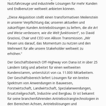
Nutzfahrzeuge und industrielle Lösungen für mehr Kunden
und Endbenutzer weltweit anbieten können.
„Diese Akquisition stellt einen transformativen Meilenstein
in unserer Verpflichtung dar, unseren aktuellen und
zukünftigen Kunden Antriebslösungen zu liefern, die
die Art
und Weise verbessern, wie die Welt funktioniert
“, so David
Graziosi, Chair und CEO von Allison Transmission. „Wir
freuen uns darauf, das Momentum zu nutzen und den
Mehrwert für alle unsere Stakeholder weltweit zu
erhöhen.“
Der Geschäftsbereich Off-Highway von Dana ist in über 25
Ländern tätig und arbeitet für einen weltweiten
Kundenstamm, unterstützt von ca. 11.000 Mitarbeitern.
Der Geschäftsbereich liefert Lösungen für ein breites
Spektrum von Anwendungen in Bauwesen,
Forstwirtschaft, Landwirtschaft, Spezialanwendungen,
Ersatzteilgeschäft, Industrie und Bergbau. Er ist bekannt
für seine branchenführenden Antriebsstrangtechnologien in
den Bereichen Achsen, Antriebslösungen und