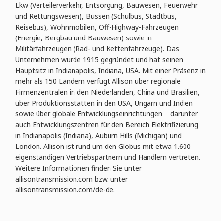
Lkw (Verteilerverkehr, Entsorgung, Bauwesen, Feuerwehr
und Rettungswesen), Bussen (Schulbus, Stadtbus,
Reisebus), Wohnmobilen, Off-Highway-Fahrzeugen
(Energie, Bergbau und Bauwesen) sowie in
Militärfahrzeugen (Rad- und Kettenfahrzeuge). Das
Unternehmen wurde 1915 gegründet und hat seinen
Hauptsitz in Indianapolis, Indiana, USA. Mit einer Präsenz in
mehr als 150 Ländern verfügt Allison über regionale
Firmenzentralen in den Niederlanden, China und Brasilien,
über Produktionsstätten in den USA, Ungarn und Indien
sowie über globale Entwicklungseinrichtungen − darunter
auch Entwicklungszentren für den Bereich Elektrifizierung −
in Indianapolis (Indiana), Auburn Hills (Michigan) und
London. Allison ist rund um den Globus mit etwa 1.600
eigenständigen Vertriebspartnern und Händlern vertreten.
Weitere Informationen finden Sie unter
allisontransmission.com bzw. unter
allisontransmission.com/de-de.