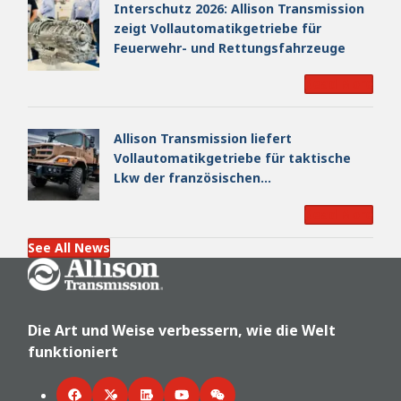
Interschutz 2026: Allison Transmission
zeigt Vollautomatikgetriebe für
Feuerwehr- und Rettungsfahrzeuge
Read More
Allison Transmission liefert
Vollautomatikgetriebe für taktische
Lkw der französischen
Landstreitkräfte
Read More
See All News
Go Home
Die Art und Weise verbessern, wie die Welt
funktioniert