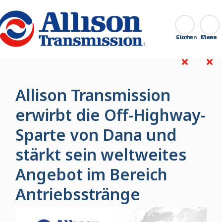
Go Home
Suchen
Close
Allison Transmission
erwirbt die Off-Highway-
Sparte von Dana und
stärkt sein weltweites
Angebot im Bereich
Antriebsstränge