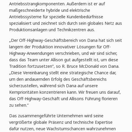
Antriebsstrangkomponenten. Außerdem ist er auf
maßgeschneiderte hybride und elektrische
Antriebssysteme für spezielle Kundenbedürfnisse
spezialisiert und zeichnet sich durch sein globales Netz aus
Produktionsanlagen und Technikzentren aus.
„Der Off-Highway-Geschäftsbereich von Dana hat sich seit
langem der Produktion innovativer Lösungen für Off-
Highway-Anwendungen verschrieben, und wir sind sicher,
dass das Team unter Allison gut aufgestellt ist, um diese
Tradition fortzusetzen“, so R. Bruce McDonald von Dana.
„Diese Vereinbarung stellt eine strategische Chance dar,
um den andauernden Erfolg des Geschäftsbereichs
sicherzustellen, während sich Dana auf unsere
Kernprioritäten konzentrieren kann. Wir freuen uns darauf,
das Off-Highway-Geschäft und Allisons Führung florieren
zu sehen.“
Das zusammengeführte Unternehmen wird seine
vergrößerte globale Präsenz und technische Expertise
dafür nutzen, neue Wachstumschancen wahrzunehmen