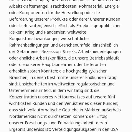
Arbeitskräftemangel, Frachtkosten, Rohmaterial, Energie
oder Komponenten für die Herstellung oder die
Beförderung unserer Produkte oder derer unserer Kunden
oder Lieferanten, einschließlich als Ergebnis geopolitischer
Risiken, Krieg und Pandemien; weltweite
Konjunkturschwankungen; wirtschaftliche
Rahmenbedingungen und Branchenumfeld, einschließlich
der Gefahr einer Rezession; Streiks, Arbeitsniederlegungen
oder ähnliche Arbeitskonflikte, die unsere Betriebsabläufe
oder die unserer Hauptabnehmer oder Lieferanten
erheblich stören könnten; die hochgradig zyklischen
Branchen, in denen bestimmte unserer Endkunden tätig
sind; Unsicherheiten im weltweiten regulatorischen und
Unternehmensumfeld, in dem wir tätig sind; die
Konzentration unseres Nettoumsatzes auf unsere fünf
wichtigsten Kunden und den Verlust eines dieser Kunden;
dass sich vollautomatische Getriebe in Märkten außerhalb
Nordamerikas nicht durchsetzen können; der Erfolg
unserer Forschungs- und Entwicklungsarbeit, deren
Ergebnis ungewiss ist; Verteidigungsausgaben in den USA