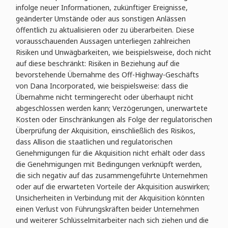
infolge neuer Informationen, zukünftiger Ereignisse,
geänderter Umstände oder aus sonstigen Anlässen
öffentlich zu aktualisieren oder zu überarbeiten. Diese
vorausschauenden Aussagen unterliegen zahlreichen
Risiken und Unwägbarkeiten, wie beispielsweise, doch nicht
auf diese beschränkt: Risiken in Beziehung auf die
bevorstehende Übernahme des Off-Highway-Geschäfts
von Dana Incorporated, wie beispielsweise: dass die
Übernahme nicht termingerecht oder überhaupt nicht
abgeschlossen werden kann; Verzögerungen, unerwartete
Kosten oder Einschränkungen als Folge der regulatorischen
Überprüfung der Akquisition, einschließlich des Risikos,
dass Allison die staatlichen und regulatorischen
Genehmigungen für die Akquisition nicht erhält oder dass
die Genehmigungen mit Bedingungen verknüpft werden,
die sich negativ auf das zusammengeführte Unternehmen
oder auf die erwarteten Vorteile der Akquisition auswirken;
Unsicherheiten in Verbindung mit der Akquisition könnten
einen Verlust von Führungskräften beider Unternehmen
und weiterer Schlüsselmitarbeiter nach sich ziehen und die