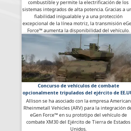
combustible y permite la electrificación de los
sistemas integrados de alta potencia. Gracias a u
fiabilidad inigualable y a una protección
excepcional de la línea motriz, la transmisión eG
Force™ aumenta la disponibilidad del vehículo.
Concurso de vehículos de combate
opcionalmente tripulados del ejército de EE.U
Allison se ha asociado con la empresa American
Rheinmetall Vehicles (ARV) para la integración d
eGen Force™ en su prototipo del vehículo de
combate XM30 del Ejército de Tierra de Estados
Unidos.