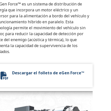
eGen Force™ es un sistema de distribución de
rgía que incorpora un motor eléctrico y un
ersor para la alimentación a bordo del vehículo y
funcionamiento híbrido en paralelo. Esta
nología permite el movimiento del vehículo sin
or, para reducir la capacidad de detección por
te del enemigo (acústica y térmica), lo que
enta la capacidad de supervivencia de los
dados.
Descargar el folleto de eGen Force™
eGen Force Flyer