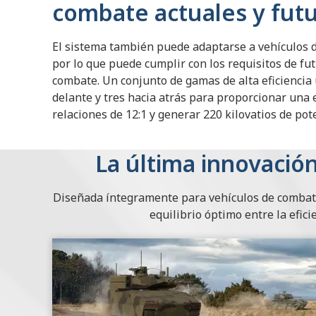
combate actuales y fut
El sistema también puede adaptarse a vehículos d
por lo que puede cumplir con los requisitos de fu
combate. Un conjunto de gamas de alta eficiencia 
delante y tres hacia atrás para proporcionar una 
relaciones de 12:1 y generar 220 kilovatios de pote
La última innovació
Diseñada íntegramente para vehículos de combate,
equilibrio óptimo entre la efici