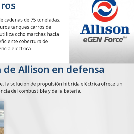
uros
e cadenas de 75 toneladas,
turos tanques carros de
utiliza ocho marchas hacia
eficiente cobertura de
ncia eléctrica.
n de Allison en defensa
 la solución de propulsión híbrida eléctrica ofrece un
encia del combustible y de la batería.