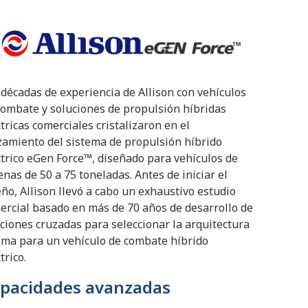
 décadas de experiencia de Allison con vehículos
combate y soluciones de propulsión híbridas
ctricas comerciales cristalizaron en el
zamiento del sistema de propulsión híbrido
ctrico eGen Force™, diseñado para vehículos de
enas de 50 a 75 toneladas. Antes de iniciar el
eño, Allison llevó a cabo un exhaustivo estudio
ercial basado en más de 70 años de desarrollo de
cciones cruzadas para seleccionar la arquitectura
ima para un vehículo de combate híbrido
trico.
pacidades avanzadas