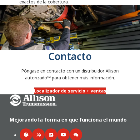
exactos de la cobertura.
Contacto
Póngase en contacto con un distribuidor Allison
autorizado℠
para obtener más información.
Localizador de servicio + ventas
Go Home
Mejorando la forma en que funciona el mundo
Facebook
Twitter
LinkedIn
YouTube
WeChat