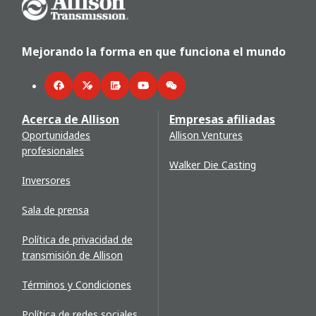
Go Home
Mejorando la forma en que funciona el mundo
Facebook
Twitter
LinkedIn
YouTube
WeChat
Acerca de Allison
Empresas afiliadas
Oportunidades
Allison Ventures
profesionales
Walker Die Casting
Inversores
Sala de prensa
Política de privacidad de
transmisión de Allison
Términos y Condiciones
Política de redes sociales