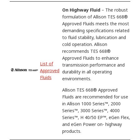
On Highway Fluid
– The robust
formulation of Allison TES 668®
Approved Fluids meets the most
demanding specifications related
to fluid stability, lubrication and
cold operation. Allison
recommends TES 668®
Approved Fluids to enhance
List of
transmission performance and
Approved
durability in all operating
Fluids
environments.
Allison TES 668® Approved
Fluids are recommended for use
in Allison 1000 Series™, 2000
Series™, 3000 Series™, 4000
Series™, H 40/50 EP™, eGen Flex,
and eGen Power on- highway
products.