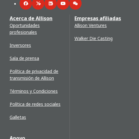
Facebook
Twitter
LinkedIn
YouTube
WeChat
Acerca de Allison
Empresas afiliadas
Oportunidades
Allison Ventures
profesionales
Walker Die Casting
Inversores
Sala de prensa
Política de privacidad de
transmisión de Allison
Términos y Condiciones
Política de redes sociales
Galletas
Apoyo