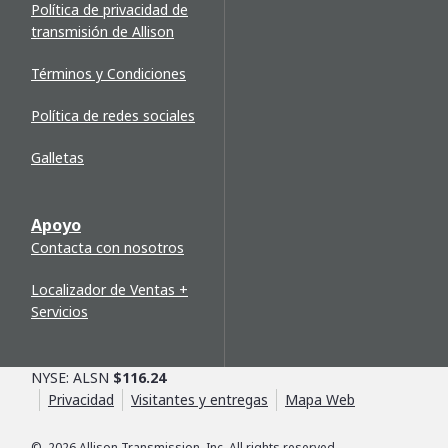
Política de privacidad de
transmisión de Allison
Términos y Condiciones
Política de redes sociales
Galletas
Apoyo
Contacta con nosotros
Localizador de Ventas +
Servicios
NYSE: ALSN
$116.24
Privacidad
Visitantes y entregas
Mapa Web
©
2026
Allison Transmission, Inc. All rights reserved.