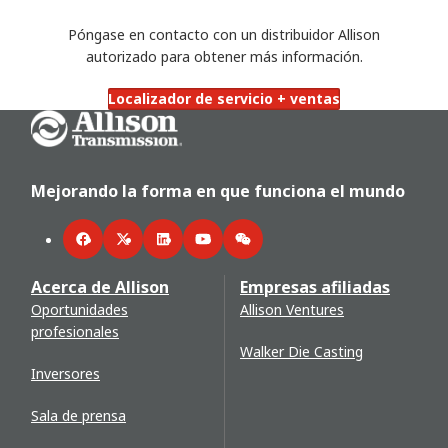
Póngase en contacto con un distribuidor Allison
autorizado para obtener más información.
Localizador de servicio + ventas
Go Home
Mejorando la forma en que funciona el mundo
Facebook
Twitter
LinkedIn
YouTube
WeChat
Acerca de Allison
Empresas afiliadas
Oportunidades
Allison Ventures
profesionales
Walker Die Casting
Inversores
Sala de prensa