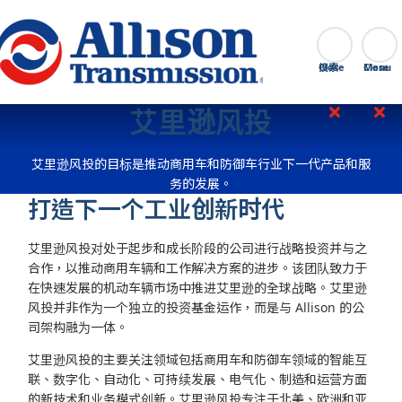
Go Home
搜索
Close
艾里逊风投
艾里逊风投的目标是推动商用车和防御车行业下一代产品和服
务的发展。
打造下一个工业创新时代
艾里逊风投对处于起步和成长阶段的公司进行战略投资并与之
合作，以推动商用车辆和工作解决方案的进步。该团队致力于
在快速发展的机动车辆市场中推进艾里逊的全球战略。艾里逊
风投并非作为一个独立的投资基金运作，而是与 Allison 的公
司架构融为一体。
艾里逊风投的主要关注领域包括商用车和防御车领域的智能互
联、数字化、自动化、可持续发展、电气化、制造和运营方面
的新技术和业务模式创新。艾里逊风投专注于北美、欧洲和亚