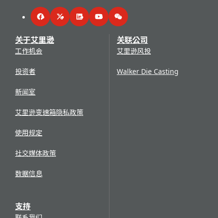
Facebook
Twitter
LinkedIn
YouTube
WeChat
关于艾里逊
关联公司
工作机会
艾里逊风投
投资者
Walker Die Casting
新闻室
艾里逊变速箱隐私政策
使用规定
社交媒体政策
数据信息
支持
联系我们