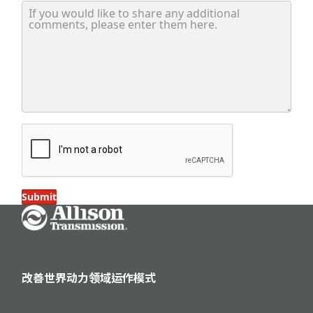
If you would like to share any additional comments, please
Submit
Go Home
改善世界动力领域运作模式