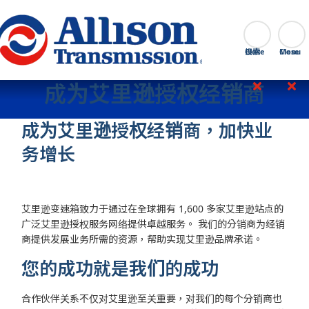
Go Home
搜索
Close
成为艾里逊授权经销商
成为艾里逊授权经销商，加快业
务增长
艾里逊变速箱致力于通过在全球拥有 1,600 多家艾里逊站点的
广泛艾里逊授权服务网络提供卓越服务。 我们的分销商为经销
商提供发展业务所需的资源，帮助实现艾里逊品牌承诺。
您的成功就是我们的成功
合作伙伴关系不仅对艾里逊至关重要，对我们的每个分销商也