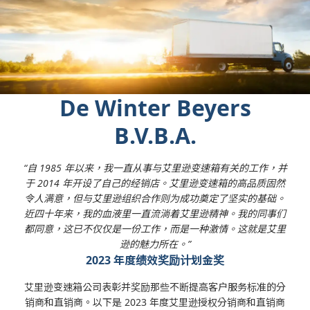
De Winter Beyers
B.V.B.A.
“自 1985 年以来，我一直从事与艾里逊变速箱有关的工作，并
于 2014 年开设了自己的经销店。艾里逊变速箱的高品质固然
令人满意，但与艾里逊组织合作则为成功奠定了坚实的基础。
近四十年来，我的血液里一直流淌着艾里逊精神。我的同事们
都同意，这已不仅仅是一份工作，而是一种激情。这就是艾里
逊的魅力所在。”
2023 年度绩效奖励计划金奖
艾里逊变速箱公司表彰并奖励那些不断提高客户服务标准的分
销商和直销商。以下是 2023 年度艾里逊授权分销商和直销商