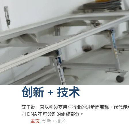
创新 + 技术
艾里逊一直以引领商用车行业的进步而著称，代代传
司 DNA 不可分割的组成部分。
主页
创新 + 技术