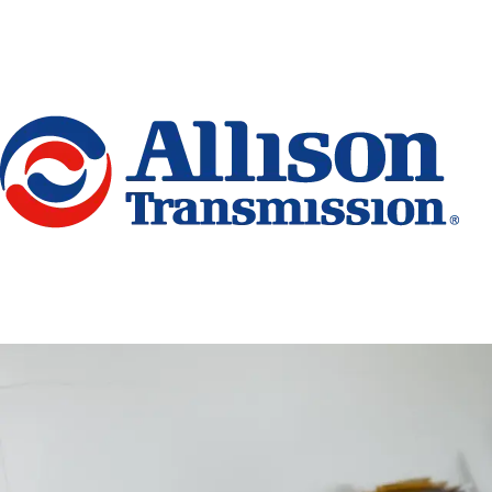
Go Home