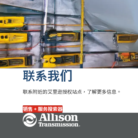
联系我们
联系附近的艾里逊授权站点，了解更多信息。
销售 + 服务搜索器
Go Home