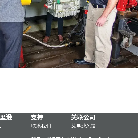
里逊
支持
关联公司
会
联系我们
艾里逊风投