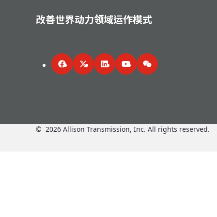
改善世界动力领域运作模式
Facebook
Twitter
LinkedIn
YouTube
WeChat
©
2026
Allison Transmission, Inc. All rights reserved.