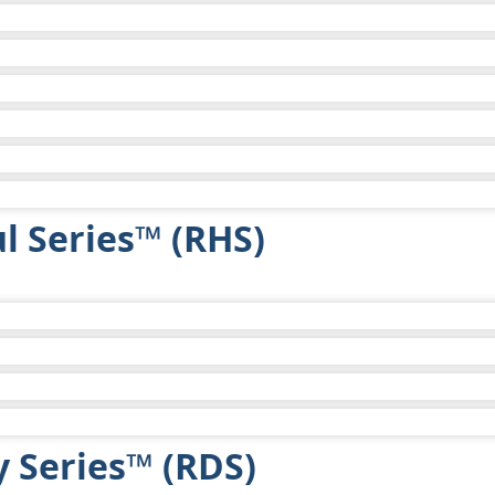
1,236
不适用
2 年
不适用
2 年
不适用
2 年
不适用
2 年
$565
2 年
$483
2 年
$559
l Series™ (RHS)
2 年
不适用
2 年
不适用
 Series™ (RDS)