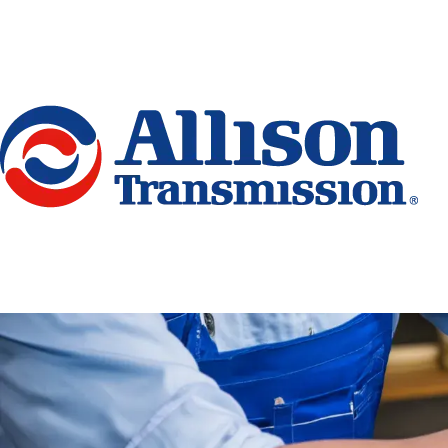
Go Home