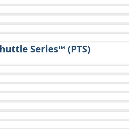
huttle Series™ (PTS)
2 年
不适用
2 年
1,224
不适用
2 年
1,231
不适用
2 年
1,224
不适用
2 年