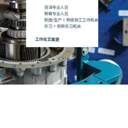
资深专业人员
新晋专业人员
制造/生产 + 熟练技工工作机会
实习 + 带薪实习机会
工作在艾里逊