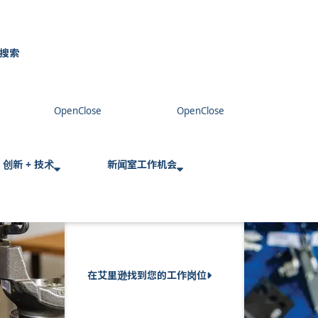
搜索
C
l
o
s
e
创新 + 技术
新闻室
工作机会
在艾里逊找到您的工作岗位