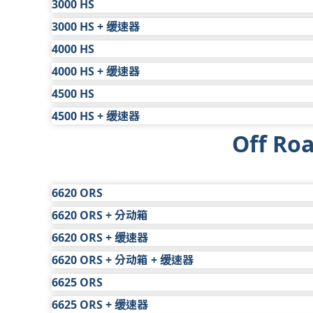
取送货和饮料
4
$277
3000 HS
保修年限
1 年
车型
标准有限保修
延长保
公用事业及其他
4
$203
注：
除注明外，所有拥有延长保修的变速箱均享有 1
取送货和饮料
4
$203
3000 HS + 缓速器
保修年限
1 年
车型
标准有限保修
延长保
公用事业及其他
4
$203
取送货和饮料
4
$203
* 确切的保修详情，请参见《保修手册》。
4000 HS
保修年限
1 年
车型
标准有限保修
延长保
公用事业及其他
4
$203
取送货和饮料
4
$313
4000 HS + 缓速器
保修年限
1 年
** 当前艾里逊认可的 TES 668 或 TES 295 变
车型
标准有限保修
延长保
公用事业及其他
4
$297
service/approved-fluids
取送货和饮料
4
。
$320
4500 HS
保修年限
1 年
车型
标准有限保修
延长保
公用事业及其他
4
$320
取送货和饮料
4
$329
4500 HS + 缓速器
保修年限
1 年
车型
标准有限保修
延长保
公用事业及其他
4
$395
取送货和饮料
4
$460
Off Ro
保修年限
1 年
车型
标准有限保修
延长保
公用事业及其他
4
$460
取送货和饮料
4
$357
保修年限
1 年
公用事业及其他
4
$393
取送货和饮料
4
$491
6620 ORS
公用事业及其他
4
$491
6620 ORS + 分动箱
车型
标准有限保修
延长保修
6620 ORS + 缓速器
保修年限
1 年
车型
标准有限保修
延长保修
非公路
1
$2,843
6620 ORS + 分动箱 + 缓速器
保修年限
1 年
车型
标准有限保修
延长保修
非公路
1
$2,843
6625 ORS
保修年限
1 年
车型
标准有限保修
延长保修
非公路
1
$3,838
6625 ORS + 缓速器
保修年限
1 年
车型
标准有限保修
延长保修