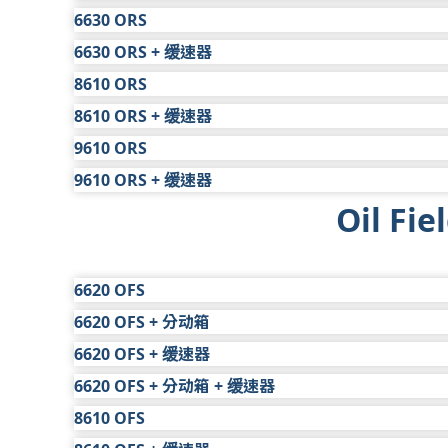
非公路
1
$3,838
6630 ORS
保修年限
1 年
车型
标准有限保修
延长保修
非公路
1
$3,269
6630 ORS + 缓速器
保修年限
1 年
车型
标准有限保修
延长保修
非公路
1
$4,406
8610 ORS
保修年限
1 年
车型
标准有限保修
延长保修
非公路
1
$5,231
8610 ORS + 缓速器
保修年限
1 年
车型
标准有限保修
延长保修
非公路
1
$7,050
9610 ORS
保修年限
1 年
车型
标准有限保修
延长保修
非公路
1
$4,445
9610 ORS + 缓速器
保修年限
1 年
车型
标准有限保修
延长保修
非公路
1
$4,445
Oil Fie
保修年限
1 年
车型
标准有限保修
延长保修
非公路
1
$4,445
保修年限
1 年
非公路
1
$4,445
6620 OFS
6620 OFS + 分动箱
车型
标准有限保修
延长保修
6620 OFS + 缓速器
保修年限
1 年
车型
标准有限保修
延长保修
非公路
1
$1,412
6620 OFS + 分动箱 + 缓速器
保修年限
1 年
车型
标准有限保修
延长保修
非公路
1
$2,590
8610 OFS
保修年限
1 年
车型
标准有限保修
延长保修
非公路
1
$4,456