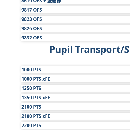
8610 OFS + 缓速器
保修年限
1 年
车型
标准有限保修
延长保修
非公路
1
$2,611
9817 OFS
保修年限
1 年
车型
标准有限保修
延长保修
非公路
1
$4,732
9823 OFS
保修年限
1 年
车型
标准有限保修
延长保修
非公路
1
$4,732
9826 OFS
保修年限
1 年
车型
标准有限保修
延长保修
非公路
1
$8,201
9832 OFS
保修年限
1 年
车型
标准有限保修
延长保修
非公路
1
$10,882
Pupil Transport/S
保修年限
1 年
车型
标准有限保修
延长保修
非公路
1
$12,617
保修年限
1 年
非公路
1
$15,929
1000 PTS
1000 PTS xFE
车型
标准有限保修
延长保修
1350 PTS
保修年限
1 年
车型
标准有限保修
延长保修
校车
4
$394
1350 PTS xFE
保修年限
1 年
车型
标准有限保修
延长保修
班车
3
不适用
$
校车
4
$394
2100 PTS
保修年限
1 年
车型
标准有限保修
延长保修
班车
3
不适用
$
校车
4
$390
2100 PTS xFE
保修年限
1 年
车型
标准有限保修
延长保修
班车
3
不适用
$
校车
4
$390
2200 PTS
保修年限
1 年
车型
标准有限保修
延长保修