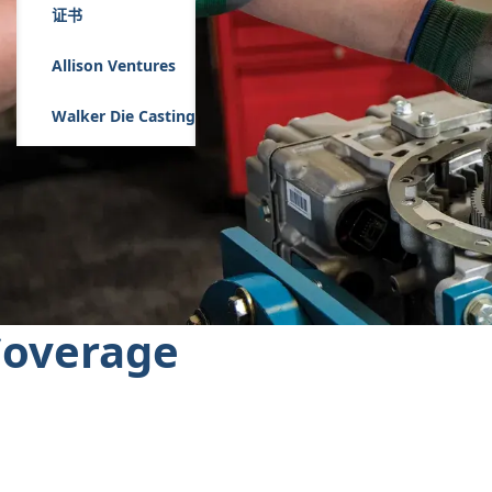
证书
Allison Ventures
Walker Die Casting
 Coverage