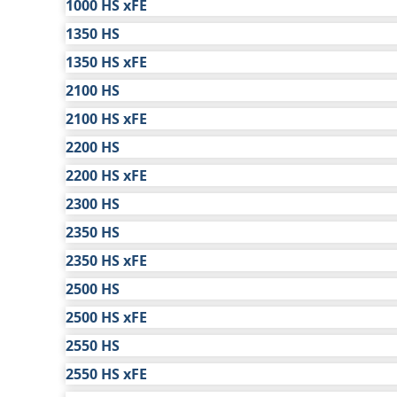
1000 HS xFE
除标准有限保修外，本网页和适用手册中列出的艾
车型
标准有限保修
延长保
结束时开始延长保修期。延长保修可通过艾里逊授
1350 HS
保修年限
1 年
取送货和饮料
4
$217
1350 HS xFE
延长保修定价
车型
标准有限保修
延长保
车型
标准有限保修
延长保
公用事业及其他
4
$146
延长保修必须在车辆交付一年内购买。本网页和相关手
2100 HS
保修年限
1 年
车型
标准有限保修
延长保
保修年限
1 年
取送货和饮料
4
$176
建议零售价针对每种变速箱型号/车型组合予以制定
2100 HS xFE
保修年限
1 年
取送货和饮料
4
$218
车型
标准有限保修
延长保
公用事业及其他
4
$176
取送货和饮料
4
$177
公用事业及其他
4
$146
2200 HS
保修年限
1 年
艾里逊变速箱提供延长保修的条款和条件载于《延
车型
标准有限保修
延长保
公用事业及其他
4
$177
取送货和饮料
4
$261
或经销商索取。
2200 HS xFE
保修年限
1 年
车型
标准有限保修
延长保
公用事业及其他
4
$203
取送货和饮料
4
$261
2300 HS
保修年限
1 年
以下图表中显示的定价和/或保修详情如有变更，恕
车型
标准有限保修
延长保
公用事业及其他
4
$203
取送货和饮料
4
$205
2350 HS
保修年限
1 年
车型
标准有限保修
延长保
公用事业及其他
4
$205
取送货和饮料
4
$205
®
2350 HS xFE
保修年限
1 年
要求：
必须使用艾里逊认可的 TES 668
或 TES 295
车型
标准有限保修
延长保
公用事业及其他
4
$205
的 TES 668 或 TES 295 变速箱油和艾里逊
取送货和饮料
4
$205
2500 HS
保修年限
1 年
车型
标准有限保修
延长保
加注艾里逊认可的 TES 668 或 TES 295 
公用事业及其他
4
$205
取送货和饮料
4
$203
2500 HS xFE
保修年限
1 年
车型
标准有限保修
延长保
注艾里逊认可的 TES 668 或 TES 295 变速箱
公用事业及其他
4
$203
取送货和饮料
4
$203
2550 HS
保修年限
1 年
668 或 TES 295 变速箱油的变速箱，或使用非 TE
车型
标准有限保修
延长保
公用事业及其他
4
$203
逊认可的 TES 668 或 TES 295 变速箱油，达到 10
取送货和饮料
4
$277
2550 HS xFE
保修年限
1 年
车型
标准有限保修
延长保
油进行第二次连续换油之前，浓度不会达到 100
公用事业及其他
4
$203