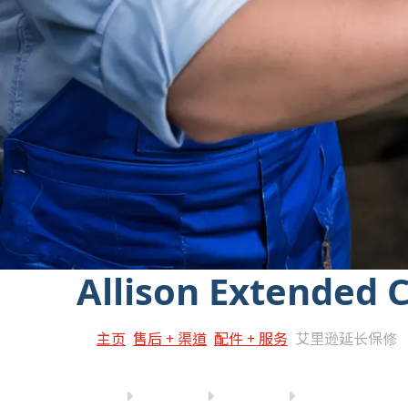
‎ Allison Extended
主页
售后 + 渠道
配件 + 服务
艾里逊延长保修