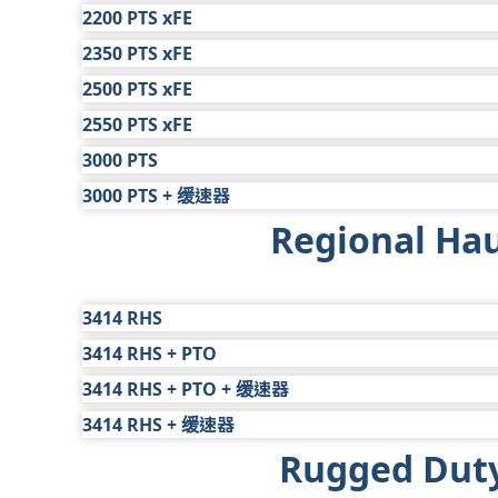
班车
3
不适用
$
班车
4
$636
2200 PTS xFE
保修年限
1 年
车型
标准有限保修
延长保修
班车
4
$636
2350 PTS xFE
保修年限
1 年
车型
标准有限保修
延长保修
班车
4
$642
2500 PTS xFE
保修年限
1 年
车型
标准有限保修
延长保修
班车
4
$642
2550 PTS xFE
保修年限
1 年
车型
标准有限保修
延长保修
校车
3
不适用
3000 PTS
保修年限
1 年
车型
标准有限保修
延长保修
校车
3
不适用
3000 PTS + 缓速器
保修年限
1 年
车型
标准有限保修
延长保修
校车
3
不适用
Regional Hau
保修年限
1 年
车型
标准有限保修
延长保修
班车
4
$333
保修年限
1 年
班车
4
$512
3414 RHS
3414 RHS + PTO
车型
标准有限保修
延长保修
3414 RHS + PTO + 缓速器
范围
2 年
车型
标准有限保修
延长保修
地区运输
5 年
$697
3414 RHS + 缓速器
范围
2 年
车型
标准有限保修
延长保修
地区运输
5 年
$697
Rugged Duty
范围
2 年
车型
标准有限保修
延长保修
取送货和饮料
5 年
$968
范围
2 年