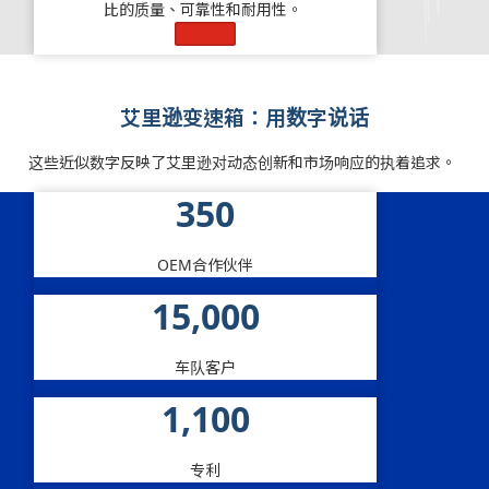
比的质量、可靠性和耐用性。
了解更多
艾里逊变速箱：用数字说话
这些近似数字反映了艾里逊对动态创新和市场响应的执着追求。
350
OEM合作伙伴
15,000
车队客户
1,100
专利