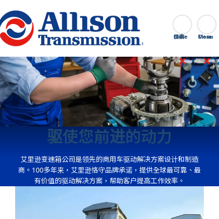
Go Home
搜索
Close
驱使您前进的动力
艾里逊变速箱公司是领先的商用车驱动解决方案设计和制造
商。100多年来，艾里逊恪守品牌承诺，提供全球最可靠、最
有价值的驱动解决方案，帮助客户提高工作效率。