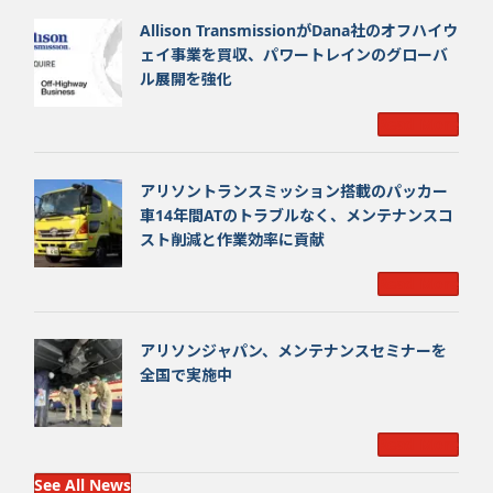
Allison TransmissionがDana社のオフハイウ
ェイ事業を買収、パワートレインのグローバ
ル展開を強化
Read More
アリソントランスミッション搭載のパッカー
車 14年間ATのトラブルなく、メンテナンスコ
スト削減と作業効率に貢献
Read More
アリソンジャパン、メンテナンスセミナーを
全国で実施中
Read More
See All News