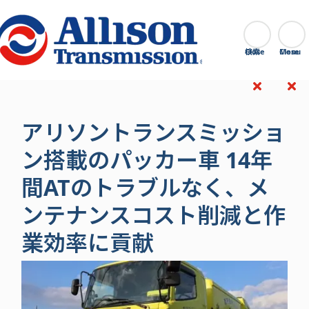
Go Home
検索
Close
アリソントランスミッショ
ン搭載のパッカー車 14年
間ATのトラブルなく、メ
ンテナンスコスト削減と作
業効率に貢献