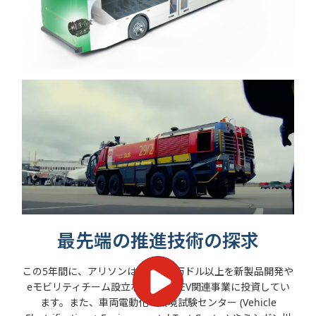
最先端の推進技術の探求
この5年間に、アリソンは5億5000万ドル以上を新製品開発や
eモビリティチーム設立などを含むEV関連事業に投資してい
ます。また、車両電動化・環境試験センター (Vehicle