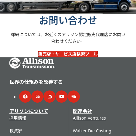
お問い合わせ
詳細については、お近くのアリソン認定販売代理店にお問い
合わせください。
販売店・サービス店検索ツール
Go Home
世界の仕組みを改善する
Facebook
Twitter
LinkedIn
YouTube
WeChat
アリソンについて
関連会社
採用情報
Allison Ventures
投資家
Walker Die Casting